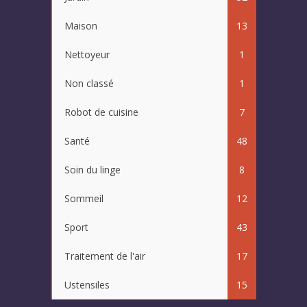
Maison
13
Nettoyeur
1
Non classé
1
Robot de cuisine
7
Santé
48
Soin du linge
8
Sommeil
12
Sport
43
Traitement de l'air
17
Ustensiles
15