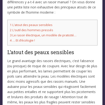
différences y a-t-il avec un rasoir manuel ? On vous donne
une petite liste non exhaustive des principaux atouts de ce
symbole de l’homme moderne :
1
L’atout des peaux sensibles
2
L’outil des hommes pressés
3
Le rasoir électrique, un modèle de praticité…
4
… Et d’écologie !
L’atout des peaux sensibles
Le grand avantage des rasoirs électriques, c’est l’absence
(ou presque) de risque de coupure. Avec leur design de plus
en plus performant, les lames permettent de couper les
poils sans atteindre la peau. Les modèles électriques sont
donc moins agressifs que des rasoirs manuels. Une
aubaine pour les peaux sensibles qui réagissent facilement
aux petites entailles et ne supportent plus les picotements
et brulures des produits de rasage ! Attention tout de
même, les peaux les plus fragiles peuvent rester sensibles