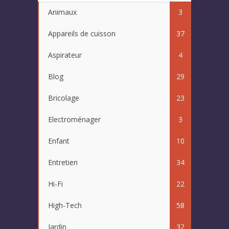
Animaux
3
Appareils de cuisson
37
Aspirateur
4
Blog
29
Bricolage
23
Electroménager
3
Enfant
10
Entretien
34
Hi-Fi
22
High-Tech
58
Jardin
32