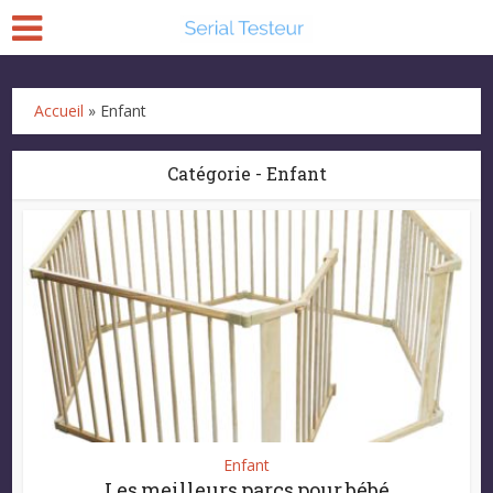
Accueil
»
Enfant
Catégorie - Enfant
Enfant
Les meilleurs parcs pour bébé