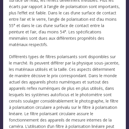
surface de l’eau, les reflets deviennent invisibles. Plus les
écarts par rapport à l’angle de polarisation sont importants,
plus l’effet est faible. Dans le cas d’une surface de contact
entre l’air et le verre, l’angle de polarisation est d’au moins
55° et dans le cas d’une surface de contact entre la
peinture et l’air, d’au moins 54°. Les spécifications
minimales sont dues aux différentes propriétés des
matériaux respectifs.
Différents types de filtres polarisants sont disponibles sur
le marché. Ils peuvent différer par la physique sous-jacente,
les matériaux utilisés et la taille. Ces aspects déterminent
de manière décisive le prix correspondant. Dans le monde
actuel des appareils photo numériques et surtout des
appareils reflex numériques de plus en plus utilisés, dans
lesquels les systèmes autofocus et le photomètre sont
censés soulager considérablement le photographe, le filtre
à polarisation circulaire a prévalu sur le filtre à polarisation
linéaire. Le filtre polarisant circulaire assure le
fonctionnement des appareils de mesure internes de la
caméra. L’utilisation d’un filtre à polarisation linéaire peut