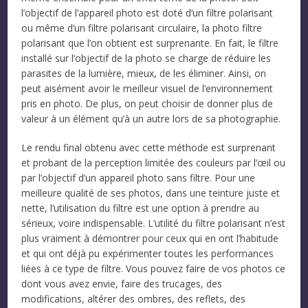
l’objectif de l’appareil photo est doté d’un filtre polarisant
ou même d’un filtre polarisant circulaire, la photo filtre
polarisant que l’on obtient est surprenante. En fait, le filtre
installé sur l’objectif de la photo se charge de réduire les
parasites de la lumière, mieux, de les éliminer. Ainsi, on
peut aisément avoir le meilleur visuel de l’environnement
pris en photo. De plus, on peut choisir de donner plus de
valeur à un élément qu’à un autre lors de sa photographie.
Le rendu final obtenu avec cette méthode est surprenant
et probant de la perception limitée des couleurs par l’œil ou
par l’objectif d’un appareil photo sans filtre. Pour une
meilleure qualité de ses photos, dans une teinture juste et
nette, l’utilisation du filtre est une option à prendre au
sérieux, voire indispensable. L’utilité du filtre polarisant n’est
plus vraiment à démontrer pour ceux qui en ont l’habitude
et qui ont déjà pu expérimenter toutes les performances
liées à ce type de filtre. Vous pouvez faire de vos photos ce
dont vous avez envie, faire des trucages, des
modifications, altérer des ombres, des reflets, des