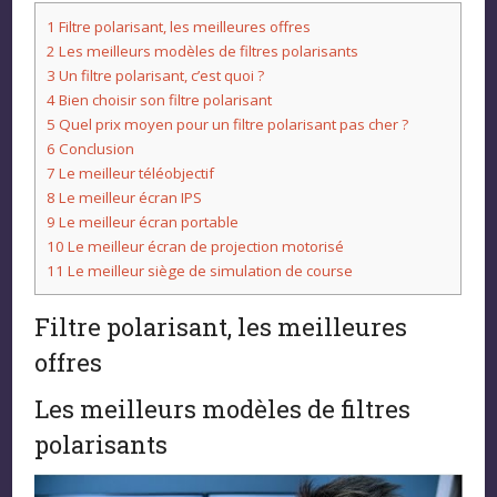
1
Filtre polarisant, les meilleures offres
2
Les meilleurs modèles de filtres polarisants
3
Un filtre polarisant, c’est quoi ?
4
Bien choisir son filtre polarisant
5
Quel prix moyen pour un filtre polarisant pas cher ?
6
Conclusion
7
Le meilleur téléobjectif
8
Le meilleur écran IPS
9
Le meilleur écran portable
10
Le meilleur écran de projection motorisé
11
Le meilleur siège de simulation de course
Filtre polarisant, les meilleures
offres
Les meilleurs modèles de filtres
polarisants