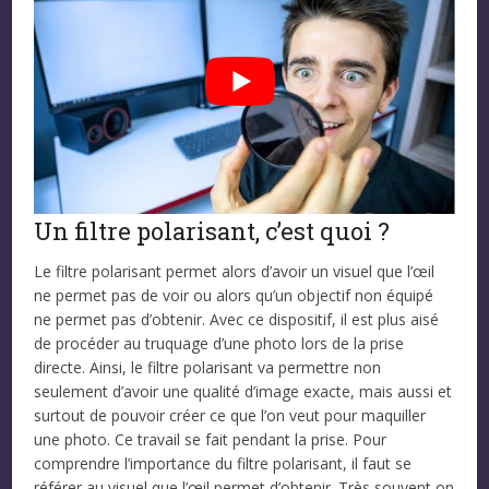
Un filtre polarisant, c’est quoi ?
Le filtre polarisant permet alors d’avoir un visuel que l’œil
ne permet pas de voir ou alors qu’un objectif non équipé
ne permet pas d’obtenir. Avec ce dispositif, il est plus aisé
de procéder au truquage d’une photo lors de la prise
directe. Ainsi, le filtre polarisant va permettre non
seulement d’avoir une qualité d’image exacte, mais aussi et
surtout de pouvoir créer ce que l’on veut pour maquiller
une photo. Ce travail se fait pendant la prise. Pour
comprendre l’importance du filtre polarisant, il faut se
référer au visuel que l’œil permet d’obtenir. Très souvent on