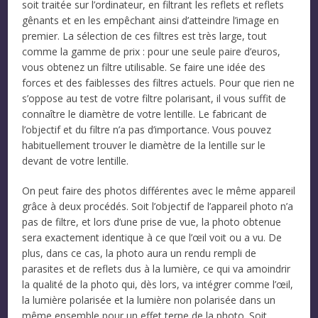
soit traitée sur l’ordinateur, en filtrant les reflets et reflets
gênants et en les empêchant ainsi d’atteindre l’image en
premier. La sélection de ces filtres est très large, tout
comme la gamme de prix : pour une seule paire d’euros,
vous obtenez un filtre utilisable. Se faire une idée des
forces et des faiblesses des filtres actuels. Pour que rien ne
s’oppose au test de votre filtre polarisant, il vous suffit de
connaître le diamètre de votre lentille. Le fabricant de
l’objectif et du filtre n’a pas d’importance. Vous pouvez
habituellement trouver le diamètre de la lentille sur le
devant de votre lentille.
On peut faire des photos différentes avec le même appareil
grâce à deux procédés. Soit l’objectif de l’appareil photo n’a
pas de filtre, et lors d’une prise de vue, la photo obtenue
sera exactement identique à ce que l’œil voit ou a vu. De
plus, dans ce cas, la photo aura un rendu rempli de
parasites et de reflets dus à la lumière, ce qui va amoindrir
la qualité de la photo qui, dès lors, va intégrer comme l’œil,
la lumière polarisée et la lumière non polarisée dans un
même ensemble pour un effet terne de la photo. Soit