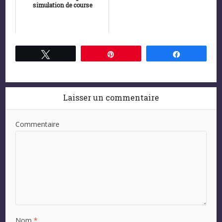
simulation de course
Tweetez
Épingle
Partagez
Laisser un commentaire
Commentaire
Nom
*