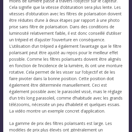
moins de lumière passe à travers l’objectif sur le capteur.
Cela signifie que la vitesse d’obturation sera plus lente. Les
vitesses d’obturation avec les filtres de polarisation doivent
être réduites d’une à deux étapes par rapport à une photo
prise sans filtre de polarisation. Dans des conditions de
luminosité relativement faible, il est donc conseillé d’utiliser
un trépied et d’ajuster l’ouverture en conséquence.
L’utilisation d’un trépied a également l’avantage que le filtre
polarisant peut être ajusté au repos pour le meilleur effet
possible. Comme les filtres polarisants doivent être alignés
en fonction de l’incidence de la lumière, ils ont une monture
rotative. Cela permet de les visser sur l’objectif et de les
faire pivoter dans la bonne position. Cette position doit
également être déterminée manuellement. Ceci est
également possible avec le parasoleil vissé, mais le réglage
d’un très long parasoleil, comme d’habitude avec les grands
télézooms, nécessite un peu d’habileté et quelques essais.
La vidéo montre un exemple concret d’application.
La gamme de prix des filtres polarisants est large. Les
modèles de prix plus élevés ont généralement un