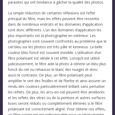
parasites qui ont tendance à gâcher la qualité des photos.
La simple réduction de certaines réflexions est l’effet
principal du filtre, mais les effets peuvent être ressentis
dans de nombreux endroits et les domaines d’application
sont donc différents. L’un des domaines d’application les
plus importants est la photographie en extérieur. Les
photographes sont souvent confrontés au problème que le
ciel bleu sur les photos est très pâle et lumineux. La belle
couleur bleu foncé est souvent invisible. L’utilisation d’un
filtre polarisant est idéale à cet effet. Lorsqu’il est utilisé
judicieusement, le filtre aide la photo à obtenir un bleu plus
foncé du ciel ou rehausse le blanc des nuages et donc
aussi le contraste. De plus, un filtre polarisant peut
amplifier le vert des feuilles et de l’herbe et ainsi assurer un
rendu des couleurs particulièrement brillant sans perturber
les reflets. De plus, les arcs-en-ciel peuvent être améliorés
et les reflets des vitres ou de la peinture et autres surfaces
lisses seront réduits ou complètement éliminés si le filtre
polarisant est correctement aligné. Pour obtenir ces effets,
un filtre polarisant est indispensable pour un photographe,