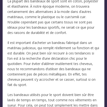
La plupart des bandeaux de sport sont en coton, polyester
et élasthanne. À notre époque moderne, on trouvera
certainement des alternatives à la mode dans d’autres
matériaux, comme le plastique ou le cuir/simili cuir.
N’oublie cependant pas que certains tissus ne sont pas
idéaux pour les bandeaux sportifs, ne serait-ce que pour
des raisons de durabilité et de confort.
Il est important d’acheter un bandeau fabriqué dans un
matériau judicieux, qui remplit réellement sa fonction et qui
est durable. On peut bien sûr recourir à ces tendances si
l’on est à la recherche d’une déclaration chic pour le
quotidien. Pour éviter d’abîmer inutilement tes cheveux,
nous te recommandons d’utiliser des bandeaux qui ne
contiennent pas de pièces métalliques. En effet, tes
cheveux peuvent s’y accrocher et se casser, surtout si on
fait du sport.
Les bandeaux utilisés pour le sport doivent bien sûr être
lavés de temps en temps, tout comme nos vêtements en
sueur. Pour cela, on peut tout simplement les mettre dans