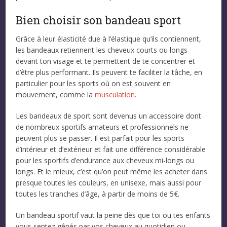
Bien choisir son bandeau sport
Grâce à leur élasticité due à l’élastique qu’ils contiennent,
les bandeaux retiennent les cheveux courts ou longs
devant ton visage et te permettent de te concentrer et
d’être plus performant. Ils peuvent te faciliter la tâche, en
particulier pour les sports où on est souvent en
mouvement, comme la
musculation
.
Les bandeaux de sport sont devenus un accessoire dont
de nombreux sportifs amateurs et professionnels ne
peuvent plus se passer. Il est parfait pour les sports
d’intérieur et d’extérieur et fait une différence considérable
pour les sportifs d’endurance aux cheveux mi-longs ou
longs. Et le mieux, c’est qu’on peut même les acheter dans
presque toutes les couleurs, en unisexe, mais aussi pour
toutes les tranches d’âge, à partir de moins de 5€.
Un bandeau sportif vaut la peine dès que toi ou tes enfants
vous sentez gênés par vos cheveux au quotidien ou