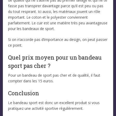
de qualité qui ne s’abîme pas au premier lavage et qui ne te
fasse pas transpirer davantage parce qu’il est peu ou pas
du tout respirant. Ici aussi, les matériaux jouent un rôle
important. Le coton et le polyester conviennent
parfaitement. Le cuir est une matière très peu avantageuse
pour les bandeaux de sport.
Si on n’accorde pas d’importance au design, on peut passer
ce point.
Quel prix moyen pour un bandeau
sport pas cher ?
Pour un bandeau de sport pas cher et de qualité, il faut
compter dans les 15 euros.
Conclusion
Le bandeau sport est donc un excellent produit si vous
pratiquez une activité sportive régulièrement.