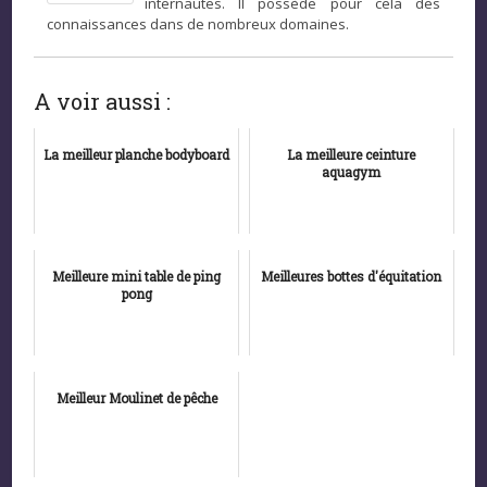
internautes. Il possède pour cela des
connaissances dans de nombreux domaines.
A voir aussi :
La meilleur planche bodyboard
La meilleure ceinture
aquagym
Meilleure mini table de ping
Meilleures bottes d'équitation
pong
Meilleur Moulinet de pêche