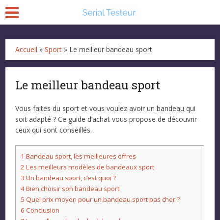
Accueil
»
Sport
»
Le meilleur bandeau sport
Le meilleur bandeau sport
Vous faites du sport et vous voulez avoir un bandeau qui
soit adapté ? Ce guide d’achat vous propose de découvrir
ceux qui sont conseillés.
1
Bandeau sport, les meilleures offres
2
Les meilleurs modèles de bandeaux sport
3
Un bandeau sport, c’est quoi ?
4
Bien choisir son bandeau sport
5
Quel prix moyen pour un bandeau sport pas cher ?
6
Conclusion