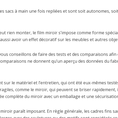
les sacs à main une fois repliées et sont soit autonomes, so
 veut rien monter, le film miroir s’impose comme forme spéciale
aussi avoir un effet décoratif sur les meubles et autres ob
ous conseillons de faire des tests et des comparaisons afin d
s comparaisons ne donnent qu’un aperçu des données du fabr
 sur le matériel et l’entretien, qui ont été eux-mêmes testé
fragiles, comme le miroir, qui peuvent se briser rapidement, il
rivée complète du miroir avec un emballage et une sécurisat
le miroir paraît imposant. En règle générale, les cadres fins 