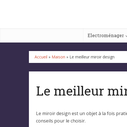
Electroménager
Accueil
»
Maison
»
Le meilleur miroir design
Le meilleur mi
Le miroir design est un objet à la fois pra
conseils pour le choisir.