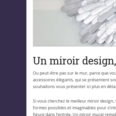
Un miroir design,
Ou peut-être pas sur le mur, parce que vous
accessoires élégants, qui se présentent s
souhaitons vous présenter ici plus en détai
Si vous cherchez le meilleur miroir design,
formes possibles et imaginables pour s’int
figure dans l’entrée. Un miroir mural rempl