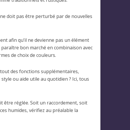
mme traditionnels et rustiques.
ne doit pas être perturbé par de nouvelles
ment afin qu’il ne devienne pas un élément
ut paraître bon marché en combinaison avec
rmes de choix de couleurs.
urtout des fonctions supplémentaires,
yle ou aide utile au quotidien ? Ici, tous
it être réglée. Soit un raccordement, soit
èces humides, vérifiez au préalable la