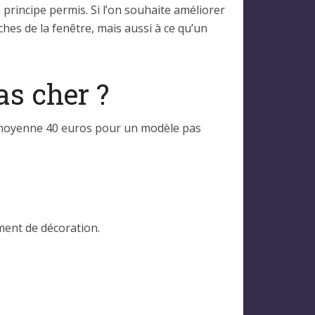
n principe permis. Si l’on souhaite améliorer
oches de la fenêtre, mais aussi à ce qu’un
as cher ?
 en moyenne 40 euros pour un modèle pas
ément de décoration.