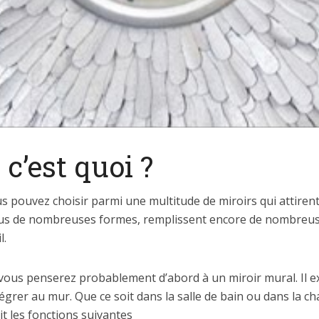
 c’est quoi ?
 pouvez choisir parmi une multitude de miroirs qui attirent 
ous de nombreuses formes, remplissent encore de nombreuse
l.
 vous penserez probablement d’abord à un miroir mural. Il ex
égrer au mur. Que ce soit dans la salle de bain ou dans la c
it les fonctions suivantes