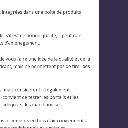
it intégrées dans une boîte de produits
. S’il est de bonne qualité, il peut non
jets d’aménagement.
e vous faire une idée de la qualité et de la
icant, mais ne permettent pas de tirer des
s, mais considèrent ici également
 convient de tester les portails et les
ion adéquats des marchandises.
sans ornements en bois clair conviennent à