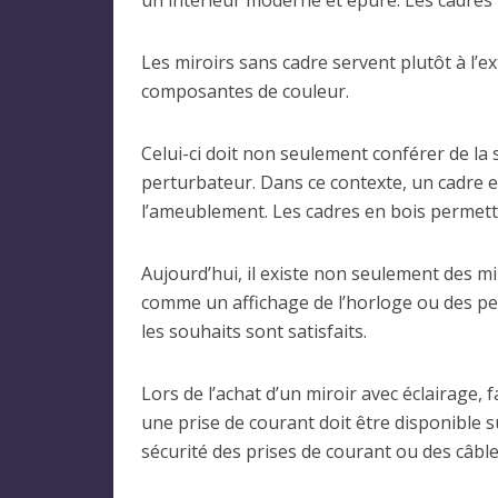
un intérieur moderne et épuré. Les cadres 
Les miroirs sans cadre servent plutôt à l’
composantes de couleur.
Celui-ci doit non seulement conférer de la
perturbateur. Dans ce contexte, un cadre 
l’ameublement. Les cadres en bois permett
Aujourd’hui, il existe non seulement des mi
comme un affichage de l’horloge ou des peti
les souhaits sont satisfaits.
Lors de l’achat d’un miroir avec éclairage, 
une prise de courant doit être disponible su
sécurité des prises de courant ou des câble