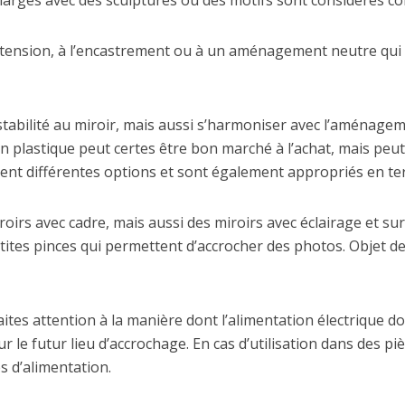
larges avec des sculptures ou des motifs sont considérés co
extension, à l’encastrement ou à un aménagement neutre qui 
 stabilité au miroir, mais aussi s’harmoniser avec l’aménage
en plastique peut certes être bon marché à l’achat, mais pe
ent différentes options et sont également appropriés en te
roirs avec cadre, mais aussi des miroirs avec éclairage et s
tes pinces qui permettent d’accrocher des photos. Objet de st
faites attention à la manière dont l’alimentation électrique do
r le futur lieu d’accrochage. En cas d’utilisation dans des pi
s d’alimentation.