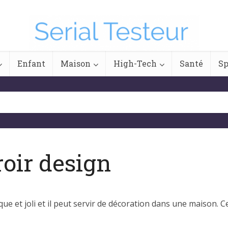
Enfant
Maison
High-Tech
Santé
Sp
roir design
tique et joli et il peut servir de décoration dans une maiso