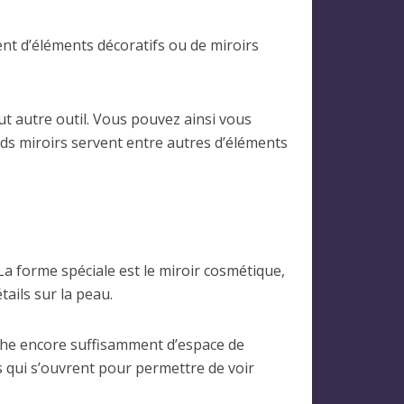
ent d’éléments décoratifs ou de miroirs
t autre outil. Vous pouvez ainsi vous
nds miroirs servent entre autres d’éléments
La forme spéciale est le miroir cosmétique,
ails sur la peau.
cache encore suffisamment d’espace de
és qui s’ouvrent pour permettre de voir