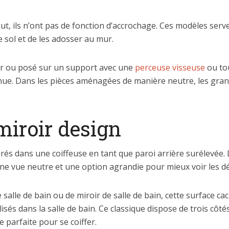
ut, ils n’ont pas de fonction d’accrochage. Ces modèles serv
le sol et de les adosser au mur.
mur ou posé sur un support avec une
perceuse visseuse
ou tou
 tenue. Dans les pièces aménagées de manière neutre, les gra
miroir design
grés dans une coiffeuse en tant que paroi arrière surélevée. 
e vue neutre et une option agrandie pour mieux voir les dét
 salle de bain ou de miroir de salle de bain, cette surface 
isés dans la salle de bain. Ce classique dispose de trois côt
de parfaite pour se coiffer.