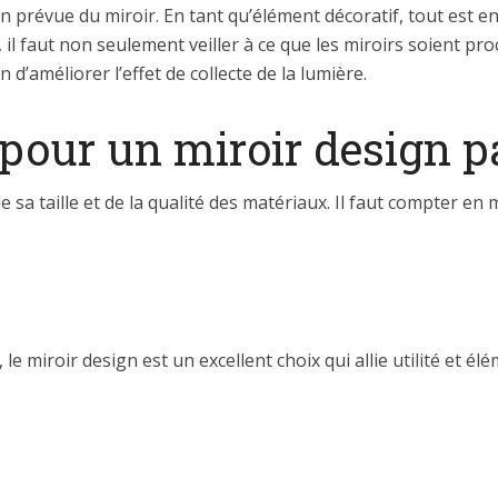
on prévue du miroir. En tant qu’élément décoratif, tout est e
s, il faut non seulement veiller à ce que les miroirs soient pr
d’améliorer l’effet de collecte de la lumière.
pour un miroir design p
de sa taille et de la qualité des matériaux. Il faut compter
e miroir design est un excellent choix qui allie utilité et él