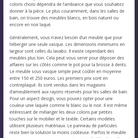
coloris choisi dépendra de l’ambiance que vous souhaitez
donner à la pièce. Le plus couramment, dans les salles de
bain, on trouve des meubles blancs, en bois naturel ou
encore en noir laqué.
Généralement, vous n’avez besoin d’un meuble que pour
héberger une seule vasque. Les dimensions minimums en
largeur sont celles du lavabo. Il existe cependant des
meubles plus loin. Cela peut vous servir pour déposer des
affaires sur les côtés comme le pot pour la brosse à dents.
Le meuble sous vasque simple peut coûter en moyenne
entre 150 et 250 euros. Les premiers prix sont en
contreplaqué. Ils sont vendus dans les magasins
d’ameublement aux rayons réservés pour les salles de bain.
Pour un aspect design, vous pouvez opter pour une
couleur unie laquée comme le blanc ou le noir. Il est même
intéressant de mélanger les deux coloris par petites
touches sur le mobilier et le textile. Certains modèles
utilisent plusieurs matériaux. Le panneau de particules
reste bien la solution la moins coûteuse. Parfois le meuble