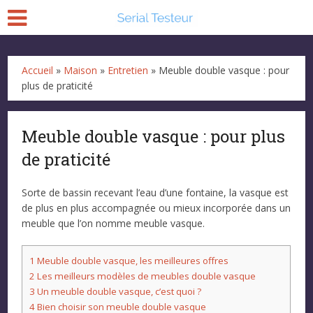
Accueil
»
Maison
»
Entretien
»
Meuble double vasque : pour
plus de praticité
Meuble double vasque : pour plus
de praticité
Sorte de bassin recevant l’eau d’une fontaine, la vasque est
de plus en plus accompagnée ou mieux incorporée dans un
meuble que l’on nomme meuble vasque.
1
Meuble double vasque, les meilleures offres
2
Les meilleurs modèles de meubles double vasque
3
Un meuble double vasque, c’est quoi ?
4
Bien choisir son meuble double vasque