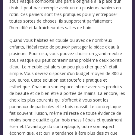
sous vasque comporte une partie originale à la place d’un
tiroir. Il peut par exemple avoir un ou plusieurs paniers en
rotin. Ces paniers sont très pratiques pour y entreposer
toutes sortes de choses. Ils supportent parfaitement
l’humidité et la fraîcheur des salles de bain.
Quand vous habitez en couple ou avec de nombreux
enfants, l’idéal reste de pouvoir partager la pièce d’eau à
plusieurs. Pour cela, vous pouvez choisir un grand meuble
sous vasque qui peut contenir sans problème deux points
d’eau. Le meuble est alors un peu plus cher que s’il était
simple. Vous devrez disposer d’un budget moyen de 300 à
500 euros. Cette solution est toutefois pratique et
esthétique. Chacun a son espace intime avec ses produits
de beauté et de bien-être à portée de mains. Là encore, les
choix les plus courants qui s’offrent à vous sont les
panneaux de particules et le bois massif. Le contreplaqué
fait souvent illusion, même s’il reste de toute évidence de
moins bonne qualité qu’un bois massif épais et quasiment
éternel. L’avantage du contreplaqué, outre son aspect
économique, est qu’il a tendance à être plus design que