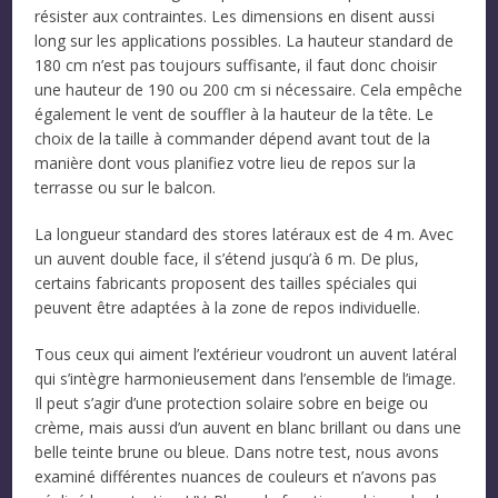
résister aux contraintes. Les dimensions en disent aussi
long sur les applications possibles. La hauteur standard de
180 cm n’est pas toujours suffisante, il faut donc choisir
une hauteur de 190 ou 200 cm si nécessaire. Cela empêche
également le vent de souffler à la hauteur de la tête. Le
choix de la taille à commander dépend avant tout de la
manière dont vous planifiez votre lieu de repos sur la
terrasse ou sur le balcon.
La longueur standard des stores latéraux est de 4 m. Avec
un auvent double face, il s’étend jusqu’à 6 m. De plus,
certains fabricants proposent des tailles spéciales qui
peuvent être adaptées à la zone de repos individuelle.
Tous ceux qui aiment l’extérieur voudront un auvent latéral
qui s’intègre harmonieusement dans l’ensemble de l’image.
Il peut s’agir d’une protection solaire sobre en beige ou
crème, mais aussi d’un auvent en blanc brillant ou dans une
belle teinte brune ou bleue. Dans notre test, nous avons
examiné différentes nuances de couleurs et n’avons pas