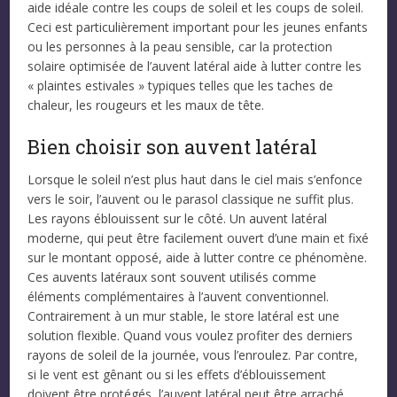
aide idéale contre les coups de soleil et les coups de soleil.
Ceci est particulièrement important pour les jeunes enfants
ou les personnes à la peau sensible, car la protection
solaire optimisée de l’auvent latéral aide à lutter contre les
« plaintes estivales » typiques telles que les taches de
chaleur, les rougeurs et les maux de tête.
Bien choisir son auvent latéral
Lorsque le soleil n’est plus haut dans le ciel mais s’enfonce
vers le soir, l’auvent ou le parasol classique ne suffit plus.
Les rayons éblouissent sur le côté. Un auvent latéral
moderne, qui peut être facilement ouvert d’une main et fixé
sur le montant opposé, aide à lutter contre ce phénomène.
Ces auvents latéraux sont souvent utilisés comme
éléments complémentaires à l’auvent conventionnel.
Contrairement à un mur stable, le store latéral est une
solution flexible. Quand vous voulez profiter des derniers
rayons de soleil de la journée, vous l’enroulez. Par contre,
si le vent est gênant ou si les effets d’éblouissement
doivent être protégés, l’auvent latéral peut être arraché