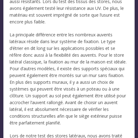
aussi résistants. Lors du test des tissus des stores, nous
avons également testé leur résistance aux UV. De plus, le
matériau est souvent imprégné de sorte que l’usure est
encore plus faible.
La principale différence entre les nombreux auvents
latéraux réside dans leur système de fixation. Le type
d’étrier en dit long sur les applications possibles et se
réfère donc aussi à la flexibilité des auvents. Pour le store
latéral classique, la fixation au mur de la maison est idéale.
Pour d’autres modèles, il existe des supports spéciaux qui
peuvent également être montés sur un mur sans fixation.
En plus des supports muraux, il y a aussi un choix de
systèmes qui peuvent être vissés à un poteau ou à une
clôture. Un support au sol peut également être utilisé pour
accrocher l’auvent rallongé. Avant de choisir un auvent
latéral, il est absolument nécessaire de vérifier les
conditions structurelles afin que le siège extérieur puisse
être parfaitement planifié.
Lors de notre test des stores latéraux, nous avons traité