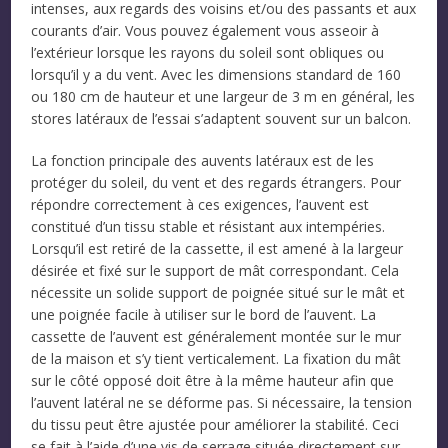
intenses, aux regards des voisins et/ou des passants et aux
courants d’air. Vous pouvez également vous asseoir à
l’extérieur lorsque les rayons du soleil sont obliques ou
lorsqu’il y a du vent. Avec les dimensions standard de 160
ou 180 cm de hauteur et une largeur de 3 m en général, les
stores latéraux de l’essai s’adaptent souvent sur un balcon.
La fonction principale des auvents latéraux est de les
protéger du soleil, du vent et des regards étrangers. Pour
répondre correctement à ces exigences, l’auvent est
constitué d’un tissu stable et résistant aux intempéries.
Lorsqu’il est retiré de la cassette, il est amené à la largeur
désirée et fixé sur le support de mât correspondant. Cela
nécessite un solide support de poignée situé sur le mât et
une poignée facile à utiliser sur le bord de l’auvent. La
cassette de l’auvent est généralement montée sur le mur
de la maison et s’y tient verticalement. La fixation du mât
sur le côté opposé doit être à la même hauteur afin que
l’auvent latéral ne se déforme pas. Si nécessaire, la tension
du tissu peut être ajustée pour améliorer la stabilité. Ceci
se fait à l’aide d’une vis de serrage située directement sur