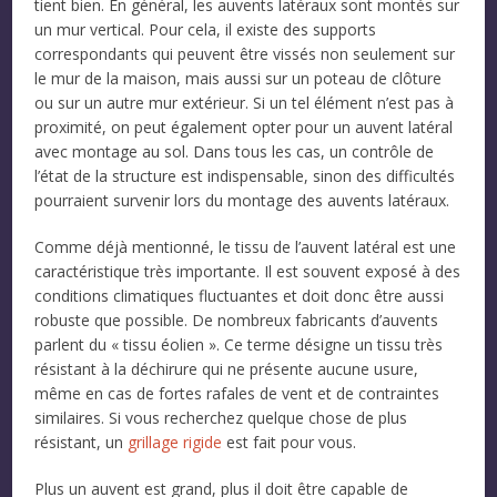
tient bien. En général, les auvents latéraux sont montés sur
un mur vertical. Pour cela, il existe des supports
correspondants qui peuvent être vissés non seulement sur
le mur de la maison, mais aussi sur un poteau de clôture
ou sur un autre mur extérieur. Si un tel élément n’est pas à
proximité, on peut également opter pour un auvent latéral
avec montage au sol. Dans tous les cas, un contrôle de
l’état de la structure est indispensable, sinon des difficultés
pourraient survenir lors du montage des auvents latéraux.
Comme déjà mentionné, le tissu de l’auvent latéral est une
caractéristique très importante. Il est souvent exposé à des
conditions climatiques fluctuantes et doit donc être aussi
robuste que possible. De nombreux fabricants d’auvents
parlent du « tissu éolien ». Ce terme désigne un tissu très
résistant à la déchirure qui ne présente aucune usure,
même en cas de fortes rafales de vent et de contraintes
similaires. Si vous recherchez quelque chose de plus
résistant, un
grillage rigide
est fait pour vous.
Plus un auvent est grand, plus il doit être capable de