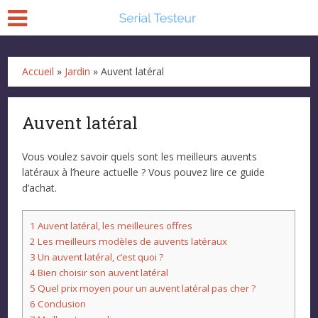
Accueil
»
Jardin
»
Auvent latéral
Auvent latéral
Vous voulez savoir quels sont les meilleurs auvents
latéraux à l’heure actuelle ? Vous pouvez lire ce guide
d’achat.
1
Auvent latéral, les meilleures offres
2
Les meilleurs modèles de auvents latéraux
3
Un auvent latéral, c’est quoi ?
4
Bien choisir son auvent latéral
5
Quel prix moyen pour un auvent latéral pas cher ?
6
Conclusion