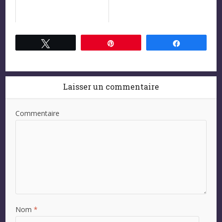
Tweetez
Épingle
Partagez
Laisser un commentaire
Commentaire
Nom
*