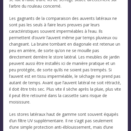
l’arbre du rouleau concerné.
Les gagnants de la comparaison des auvents latéraux ne
sont pas les seuls à faire leurs preuves par leurs
caractéristiques souvent imperméables à l’eau. Ils
permettent d’ouvrir l’auvent même par temps pluvieux ou
changeant. La bruine tombant en diagonale est retenue un
peu en arrière, de sorte qu’on ne se mouille pas
directement derrière le store latéral. Les meubles de jardin
peuvent aussi être installés ici de manière pratique et un
peu protégée, de sorte qu’ils ne soient pas trempés. Si
l’auvent est en tissu imperméable, le séchage ne prend pas
autant de temps. Avant que l’auvent latéral ne soit rétracté,
il doit être très sec. Plus vite il sèche après la pluie, plus vite
il peut être retourné dans la cassette sans risque de
moisissure.
Les stores latéraux haut de gamme sont souvent équipés
d’un filtre UV supplémentaire. Il ne s’agit pas seulement
d’une simple protection anti-éblouissement, mais d’une