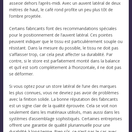
asseoir dehors l’après-midi. Avec un auvent latéral de deux
mètres de haut, le café rond profite un peu plus tôt de
l’ombre projetée.
Certains fabricants font des recommandations spéciales
pour le positionnement de l’auvent latéral. Ces pointes
peuvent indiquer que le tissu est particulièrement souple ou
résistant. Dans la mesure du possible, le tissu ne doit pas
s’affaisser trop, car cela peut affecter sa durabilité. Par
contre, si le store est parfaitement monté dans la balance
et qu’il est sorti complètement à l’horizontale, il ne doit pas
se déformer.
Si vous optez pour un store latéral de l’une des marques
les plus connues, vous ne devriez pas avoir de problèmes
avec la finition solide. La bonne réputation des fabricants
est un signe clair de la qualité éprouvée. Cela se voit non
seulement dans les matériaux utilisés, mais aussi dans les
systèmes d’assemblage sophistiqués. Certaines entreprises
offrent une garantie de qualité pluriannuelle pour une
durabilité à long terme. Bien sûr, ce n’est pas le cas avec