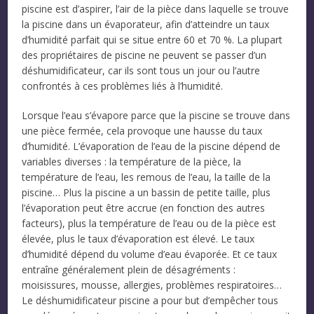
piscine est d’aspirer, l’air de la pièce dans laquelle se trouve
la piscine dans un évaporateur, afin d’atteindre un taux
d’humidité parfait qui se situe entre 60 et 70 %. La plupart
des propriétaires de piscine ne peuvent se passer d’un
déshumidificateur, car ils sont tous un jour ou l’autre
confrontés à ces problèmes liés à l’humidité.
Lorsque l’eau s’évapore parce que la piscine se trouve dans
une pièce fermée, cela provoque une hausse du taux
d’humidité. L’évaporation de l’eau de la piscine dépend de
variables diverses : la température de la pièce, la
température de l’eau, les remous de l’eau, la taille de la
piscine… Plus la piscine a un bassin de petite taille, plus
l’évaporation peut être accrue (en fonction des autres
facteurs), plus la température de l’eau ou de la pièce est
élevée, plus le taux d’évaporation est élevé. Le taux
d’humidité dépend du volume d’eau évaporée. Et ce taux
entraîne généralement plein de désagréments :
moisissures, mousse, allergies, problèmes respiratoires…
Le déshumidificateur piscine a pour but d’empêcher tous