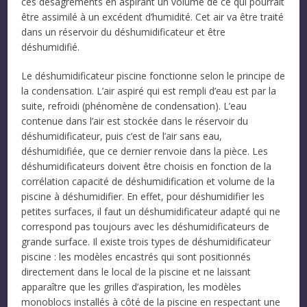
ces désagréments en aspirant un volume de ce qui pourrait
être assimilé à un excédent d’humidité. Cet air va être traité
dans un réservoir du déshumidificateur et être
déshumidifié.
Le déshumidificateur piscine fonctionne selon le principe de
la condensation. L’air aspiré qui est rempli d’eau est par la
suite, refroidi (phénomène de condensation). L’eau
contenue dans l’air est stockée dans le réservoir du
déshumidificateur, puis c’est de l’air sans eau,
déshumidifiée, que ce dernier renvoie dans la pièce. Les
déshumidificateurs doivent être choisis en fonction de la
corrélation capacité de déshumidification et volume de la
piscine à déshumidifier. En effet, pour déshumidifier les
petites surfaces, il faut un déshumidificateur adapté qui ne
correspond pas toujours avec les déshumidificateurs de
grande surface. Il existe trois types de déshumidificateur
piscine : les modèles encastrés qui sont positionnés
directement dans le local de la piscine et ne laissant
apparaître que les grilles d’aspiration, les modèles
monoblocs installés à côté de la piscine en respectant une