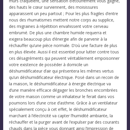
murs craquèlent, une sensation d’étouffement vous gagne,
des hauts le cœur surviennent, des moisissures
apparaissent un peu partout ; Pour les plus fragiles d’entre
nous des rhumatismes mettent notre corps au supplice,
des migraines à répétition envahissent votre cerveau
embrumé. De plus une chambre humide requerra et
exigera beaucoup plus d’énergie afin de parvenir à la
réchauffer qu’une pièce normale. D’où une facture de plus
en plus élevée. Aussi il est essentiel pour lutter contre tous
ces désagréments qui peuvent véritablement empoisonner
votre existence de posséder à domicile un
déshumidificateur d’air qui présentera les mêmes vertus
qu’un déshumidificateur électrique. Posé dans un recoin de
la maison, le déshumidificateur à énergie électrique va
d’une manière efficace dégager les bronches encombrées
de votre maison comme un inhalateur le ferait dans vos
poumons lors d’une crise d’asthme. Grâce à un ventilateur
spécialement conçu à cet effet, le déshumidificateur
marchant à l’électricité va capter l’humidité ambiante, la
réchauffer et la purger avant de l’expulser par des courants
chauds dans la pièce vous donnant ainsi l’impression de