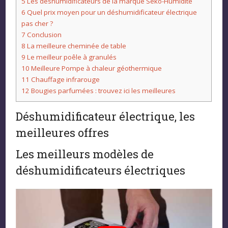
5
Les déshumidificateurs de la marque Seko-Humidite
6
Quel prix moyen pour un déshumidificateur électrique
pas cher ?
7
Conclusion
8
La meilleure cheminée de table
9
Le meilleur poêle à granulés
10
Meilleure Pompe à chaleur géothermique
11
Chauffage infrarouge
12
Bougies parfumées : trouvez ici les meilleures
Déshumidificateur électrique, les
meilleures offres
Les meilleurs modèles de
déshumidificateurs électriques