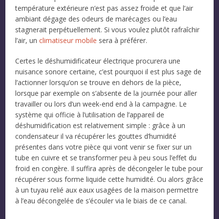
température extérieure n’est pas assez froide et que l’air
ambiant dégage des odeurs de marécages ou l’eau
stagnerait perpétuellement. Si vous voulez plutôt rafraîchir
l’air, un
climatiseur mobile
sera à préférer.
Certes le déshumidificateur électrique procurera une
nuisance sonore certaine, c’est pourquoi il est plus sage de
l’actionner lorsqu’on se trouve en dehors de la pièce,
lorsque par exemple on s’absente de la journée pour aller
travailler ou lors d’un week-end end à la campagne. Le
système qui officie à l’utilisation de l’appareil de
déshumidification est relativement simple : grâce à un
condensateur il va récupérer les gouttes d’humidité
présentes dans votre pièce qui vont venir se fixer sur un
tube en cuivre et se transformer peu à peu sous l’effet du
froid en congère. Il suffira après de décongeler le tube pour
récupérer sous forme liquide cette humidité. Ou alors grâce
à un tuyau relié aux eaux usagées de la maison permettre
à l’eau décongelée de s’écouler via le biais de ce canal.