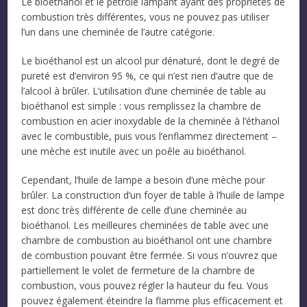
Le bioéthanol et le pétrole lampant ayant des propriétés de
combustion très différentes, vous ne pouvez pas utiliser
l’un dans une cheminée de l’autre catégorie.
Le bioéthanol est un alcool pur dénaturé, dont le degré de
pureté est d’environ 95 %, ce qui n’est rien d’autre que de
l’alcool à brûler. L’utilisation d’une cheminée de table au
bioéthanol est simple : vous remplissez la chambre de
combustion en acier inoxydable de la cheminée à l’éthanol
avec le combustible, puis vous l’enflammez directement –
une mèche est inutile avec un poêle au bioéthanol.
Cependant, l’huile de lampe a besoin d’une mèche pour
brûler. La construction d’un foyer de table à l’huile de lampe
est donc très différente de celle d’une cheminée au
bioéthanol. Les meilleures cheminées de table avec une
chambre de combustion au bioéthanol ont une chambre
de combustion pouvant être fermée. Si vous n’ouvrez que
partiellement le volet de fermeture de la chambre de
combustion, vous pouvez régler la hauteur du feu. Vous
pouvez également éteindre la flamme plus efficacement et