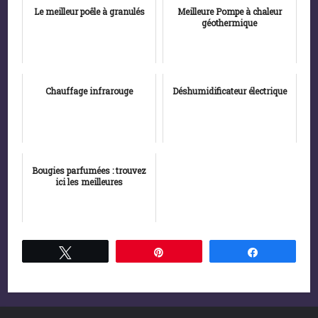
Le meilleur poêle à granulés
Meilleure Pompe à chaleur
géothermique
Chauffage infrarouge
Déshumidificateur électrique
Bougies parfumées : trouvez
ici les meilleures
Tweetez
Épingle
Partagez