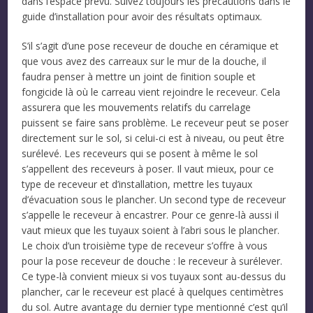
dans l’espace prévu. Suivez toujours les précautions dans le
guide d’installation pour avoir des résultats optimaux.
S’il s’agit d’une pose receveur de douche en céramique et
que vous avez des carreaux sur le mur de la douche, il
faudra penser à mettre un joint de finition souple et
fongicide là où le carreau vient rejoindre le receveur. Cela
assurera que les mouvements relatifs du carrelage
puissent se faire sans problème. Le receveur peut se poser
directement sur le sol, si celui-ci est à niveau, ou peut être
surélevé. Les receveurs qui se posent à même le sol
s’appellent des receveurs à poser. Il vaut mieux, pour ce
type de receveur et d’installation, mettre les tuyaux
d’évacuation sous le plancher. Un second type de receveur
s’appelle le receveur à encastrer. Pour ce genre-là aussi il
vaut mieux que les tuyaux soient à l’abri sous le plancher.
Le choix d’un troisième type de receveur s’offre à vous
pour la pose receveur de douche : le receveur à surélever.
Ce type-là convient mieux si vos tuyaux sont au-dessus du
plancher, car le receveur est placé à quelques centimètres
du sol. Autre avantage du dernier type mentionné c’est qu’il