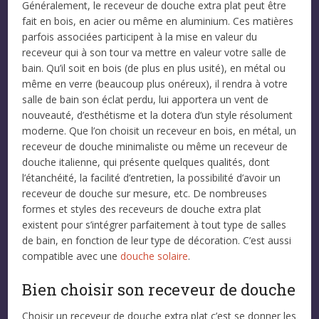
Généralement, le receveur de douche extra plat peut être
fait en bois, en acier ou même en aluminium. Ces matières
parfois associées participent à la mise en valeur du
receveur qui à son tour va mettre en valeur votre salle de
bain. Qu’il soit en bois (de plus en plus usité), en métal ou
même en verre (beaucoup plus onéreux), il rendra à votre
salle de bain son éclat perdu, lui apportera un vent de
nouveauté, d’esthétisme et la dotera d’un style résolument
moderne. Que l’on choisit un receveur en bois, en métal, un
receveur de douche minimaliste ou même un receveur de
douche italienne, qui présente quelques qualités, dont
l’étanchéité, la facilité d’entretien, la possibilité d’avoir un
receveur de douche sur mesure, etc. De nombreuses
formes et styles des receveurs de douche extra plat
existent pour s’intégrer parfaitement à tout type de salles
de bain, en fonction de leur type de décoration. C’est aussi
compatible avec une
douche solaire
.
Bien choisir son receveur de douche
Choisir un receveur de douche extra plat c’est se donner les