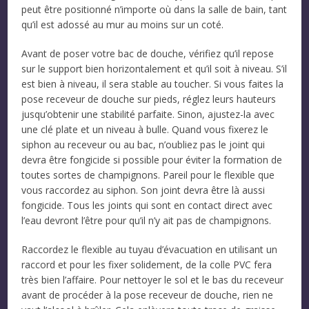
peut être positionné n’importe où dans la salle de bain, tant
qu’il est adossé au mur au moins sur un coté.
Avant de poser votre bac de douche, vérifiez qu’il repose
sur le support bien horizontalement et qu’il soit à niveau. S’il
est bien à niveau, il sera stable au toucher. Si vous faites la
pose receveur de douche sur pieds, réglez leurs hauteurs
jusqu’obtenir une stabilité parfaite. Sinon, ajustez-la avec
une clé plate et un niveau à bulle. Quand vous fixerez le
siphon au receveur ou au bac, n’oubliez pas le joint qui
devra être fongicide si possible pour éviter la formation de
toutes sortes de champignons. Pareil pour le flexible que
vous raccordez au siphon. Son joint devra être là aussi
fongicide. Tous les joints qui sont en contact direct avec
l’eau devront l’être pour qu’il n’y ait pas de champignons.
Raccordez le flexible au tuyau d’évacuation en utilisant un
raccord et pour les fixer solidement, de la colle PVC fera
très bien l’affaire. Pour nettoyer le sol et le bas du receveur
avant de procéder à la pose receveur de douche, rien ne