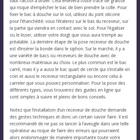
vaut l’alcool à brûler. Cela enlèvera toute trace de graisse
qui risque d’empêcher le bac de bien prendre la colle. Pour
fixer le bac à douche sur le sol, utilisez du joint silicone
pour l’étanchéité; vous l’étalerez sur le bas du receveur, sur
la partie qui viendra en contact avec le sol. Pour l’égaliser
ou le lisser, utiliser votre doigt que vous aura trempé au
préalable. La dernière étape de la pose receveur de douche
est d’insérer la bonde dans le siphon. Sur le marché, il y a
une variété de bacs ou receveurs de douche avec de
nombreux matériaux au choix. Le plus commun est le bac
carré, mais il y a aussi le bac quart de cercle qui s’installe en
coin et aussi le receveur rectangulaire ou encore celui à
carreler que vous pouvez personnaliser. Pour la pose des
différents types, vous trouverez des guides en ligne qui
sont simples à suivre et pleins de bons conseils.
Notez que l’installation d’un receveur de douche demande
des gestes techniques et donc un certain savoir faire. Il est
recommandé de ne pas se lancer à l’aveugle dans une telle
opérateur au risque de faire des erreurs qui pourraient
alors endommager de manière importante toute votre