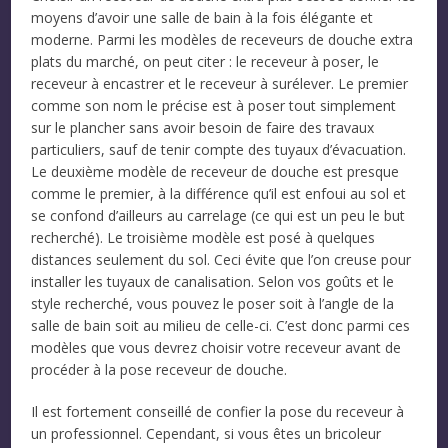
moyens d’avoir une salle de bain à la fois élégante et
moderne. Parmi les modèles de receveurs de douche extra
plats du marché, on peut citer : le receveur à poser, le
receveur à encastrer et le receveur à surélever. Le premier
comme son nom le précise est à poser tout simplement
sur le plancher sans avoir besoin de faire des travaux
particuliers, sauf de tenir compte des tuyaux d’évacuation.
Le deuxième modèle de receveur de douche est presque
comme le premier, à la différence qu’il est enfoui au sol et
se confond d’ailleurs au carrelage (ce qui est un peu le but
recherché). Le troisième modèle est posé à quelques
distances seulement du sol. Ceci évite que l’on creuse pour
installer les tuyaux de canalisation. Selon vos goûts et le
style recherché, vous pouvez le poser soit à l’angle de la
salle de bain soit au milieu de celle-ci. C’est donc parmi ces
modèles que vous devrez choisir votre receveur avant de
procéder à la pose receveur de douche.
Il est fortement conseillé de confier la pose du receveur à
un professionnel. Cependant, si vous êtes un bricoleur