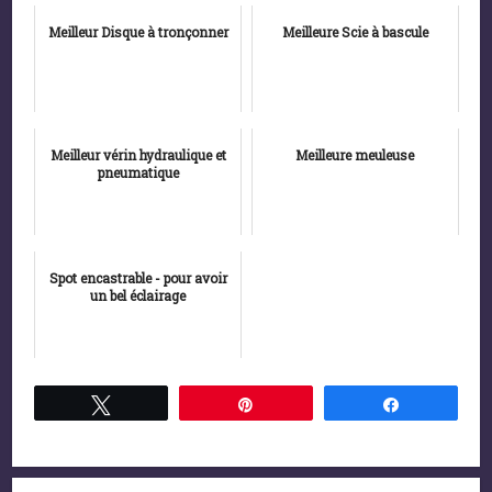
Meilleur Disque à tronçonner
Meilleure Scie à bascule
Meilleur vérin hydraulique et
Meilleure meuleuse
pneumatique
Spot encastrable - pour avoir
un bel éclairage
Tweetez
Épingle
Partagez