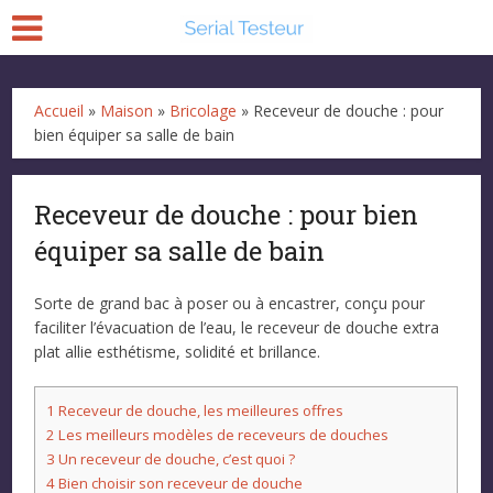
Accueil
»
Maison
»
Bricolage
»
Receveur de douche : pour
bien équiper sa salle de bain
Receveur de douche : pour bien
équiper sa salle de bain
Sorte de grand bac à poser ou à encastrer, conçu pour
faciliter l’évacuation de l’eau, le receveur de douche extra
plat allie esthétisme, solidité et brillance.
1
Receveur de douche, les meilleures offres
2
Les meilleurs modèles de receveurs de douches
3
Un receveur de douche, c’est quoi ?
4
Bien choisir son receveur de douche