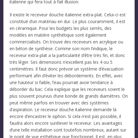
italienne qui fera tout à fait illusion.
Il existe le receveur douche italienne extra-plat. Celui-ci est
constitué d’un matériau en dur. Le plus couramment, il est
en céramique. Pour les budgets les plus serrés, des
modèles en matière synthétique sont également
commercialisés. On trouve des receveurs en acrylique ou
en béton de synthèse. Comme son nom l’indique, le
receveur extra-plat a la particularité d’être très fin, et donc
très léger. Ses dimensions n’excellent pas les 4 ou 5
centimètres. Il faut donc prévoir un système d’évacuation
performant afin d’éviter les débordements. En effet, avec
une hauteur si faible, l’eau pourrait avoir tendance à
déborder du bac. Cela explique que les receveurs soient le
plus souvent pourvus d’une bonde de grands diamètres. On
peut même parfois en trouver avec des systèmes
d’aspiration. Le receveur douche italienne demande là
encore d’encastrer le siphon. Si cela n’est pas possible, il
faudra alors encore surélever le receveur. Les avantages
d’une telle installation sont toutefois nombreux, autant sur
le point de vue esthétique que fonctionnel. Il est, en plus,