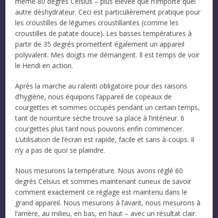
même 80 degrés Celsius – plus élevée que n’importe quel
autre déshydrateur. Ceci est particulièrement pratique pour
les croustilles de légumes croustillantes (comme les
croustilles de patate douce). Les basses températures à
partir de 35 degrés promettent également un appareil
polyvalent. Mes doigts me démangent. Il est temps de voir
le Hendi en action.
Après la marche au ralenti obligatoire pour des raisons
d’hygiène, nous équipons l’appareil de copeaux de
courgettes et sommes occupés pendant un certain temps,
tant de nourriture sèche trouve sa place à l’intérieur. 6
courgettes plus tard nous pouvons enfin commencer.
L’utilisation de l’écran est rapide, facile et sans à-coups. Il
n’y a pas de quoi se plaindre.
Nous mesurons la température. Nous avons réglé 60
degrés Celsius et sommes maintenant curieux de savoir
comment exactement ce réglage est maintenu dans le
grand appareil. Nous mesurons à l’avant, nous mesurons à
l’arrière, au milieu, en bas, en haut – avec un résultat clair.