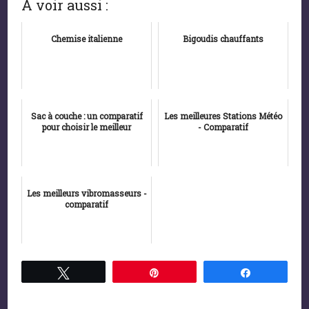
A voir aussi :
Chemise italienne
Bigoudis chauffants
Sac à couche : un comparatif
Les meilleures Stations Météo
pour choisir le meilleur
- Comparatif
Les meilleurs vibromasseurs -
comparatif
Tweetez
Épingle
Partagez