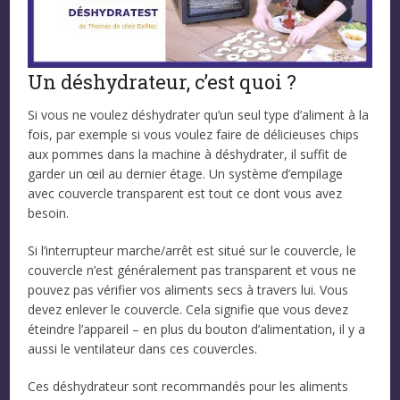
Un déshydrateur, c’est quoi ?
Si vous ne voulez déshydrater qu’un seul type d’aliment à la
fois, par exemple si vous voulez faire de délicieuses chips
aux pommes dans la machine à déshydrater, il suffit de
garder un œil au dernier étage. Un système d’empilage
avec couvercle transparent est tout ce dont vous avez
besoin.
Si l’interrupteur marche/arrêt est situé sur le couvercle, le
couvercle n’est généralement pas transparent et vous ne
pouvez pas vérifier vos aliments secs à travers lui. Vous
devez enlever le couvercle. Cela signifie que vous devez
éteindre l’appareil – en plus du bouton d’alimentation, il y a
aussi le ventilateur dans ces couvercles.
Ces déshydrateur sont recommandés pour les aliments