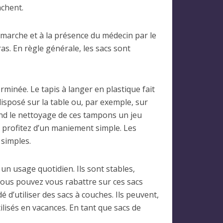
achent.
a marche et à la présence du médecin par le
as. En règle générale, les sacs sont
minée. Le tapis à langer en plastique fait
disposé sur la table ou, par exemple, sur
rend le nettoyage de ces tampons un jeu
s profitez d’un maniement simple. Les
 simples.
 un usage quotidien. Ils sont stables,
 vous pouvez vous rabattre sur ces sacs
d’utiliser des sacs à couches. Ils peuvent,
isés en vacances. En tant que sacs de