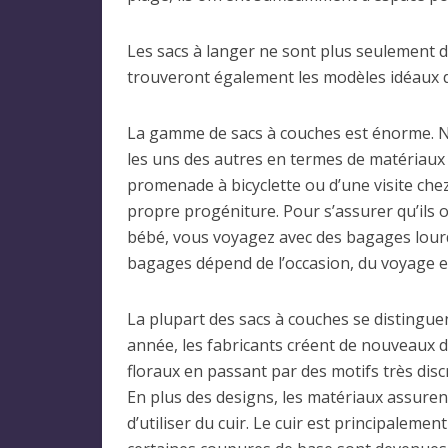
Les sacs à langer ne sont plus seulement
trouveront également les modèles idéaux d
La gamme de sacs à couches est énorme. Notr
les uns des autres en termes de matériaux u
promenade à bicyclette ou d’une visite che
propre progéniture. Pour s’assurer qu’ils 
bébé, vous voyagez avec des bagages lourds
bagages dépend de l’occasion, du voyage et
La plupart des sacs à couches se distinguen
année, les fabricants créent de nouveaux d
floraux en passant par des motifs très discr
En plus des designs, les matériaux assuren
d’utiliser du cuir. Le cuir est principaleme