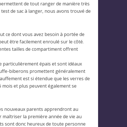
permettent de tout ranger de manière très
 test de sac à langer, nous avons trouvé de
ut ce dont vous avez besoin à portée de
eut être facilement enroulé sur le côté.
entes tailles de compartiment offrent
 particulièrement épais et sont idéaux
hauffe-biberons promettent généralement
auffement est si étendue que les verres de
 6 mois et plus peuvent également se
 les nouveaux parents apprendront au
r maîtriser la première année de vie au
nts sont donc heureux de toute personne