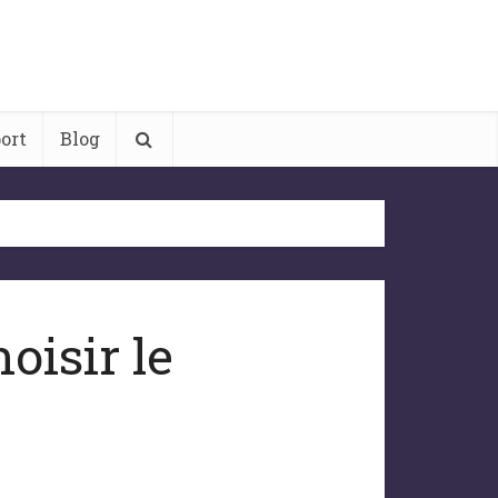
ort
Blog
oisir le