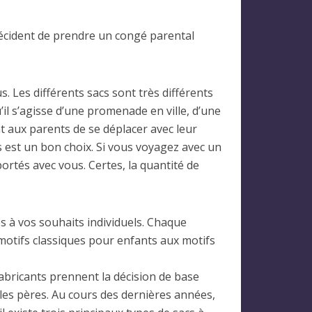
écident de prendre un congé parental
. Les différents sacs sont très différents
il s’agisse d’une promenade en ville, d’une
t aux parents de se déplacer avec leur
s est un bon choix. Si vous voyagez avec un
ortés avec vous. Certes, la quantité de
es à vos souhaits individuels. Chaque
motifs classiques pour enfants aux motifs
fabricants prennent la décision de base
r les pères. Au cours des dernières années,