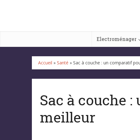
Electroménager
Accueil
»
Santé
»
Sac à couche : un comparatif pour
Sac à couche : 
meilleur