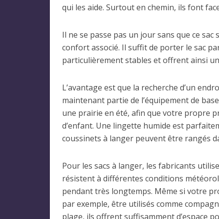
qui les aide. Surtout en chemin, ils font face
Il ne se passe pas un jour sans que ce sac 
confort associé. Il suffit de porter le sac
particulièrement stables et offrent ainsi u
L’avantage est que la recherche d’un endro
maintenant partie de l’équipement de base d
une prairie en été, afin que votre propre 
d’enfant. Une lingette humide est parfaite
coussinets à langer peuvent être rangés da
Pour les sacs à langer, les fabricants util
résistent à différentes conditions météoro
pendant très longtemps. Même si votre propr
par exemple, être utilisés comme compagno
plage, ils offrent suffisamment d’espace p