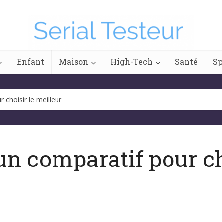
Enfant
Maison
High-Tech
Santé
Sp
 choisir le meilleur
un comparatif pour ch