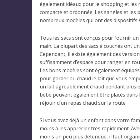
également idéaux pour le shopping et les 
compacte et ordonnée. Les sangles et les po
nombreux modèles qui ont des dispositifs sp
Tous les sacs sont conçus pour fournir un
main. La plupart des sacs à couches ont un 
Cependant, il existe également des versions
suffisamment d’espace pour ranger en tou
Les bons modèles sont également équipés d’
pour garder au chaud le lait que vous em
un lait agréablement chaud pendant plusieu
bébé peuvent également être placés dans l
réjouir d’un repas chaud sur la route.
Si vous avez déjà un enfant dans votre fa
moins à les apprécier très rapidement. Ave
moins un peu plus détendue, il faut organ