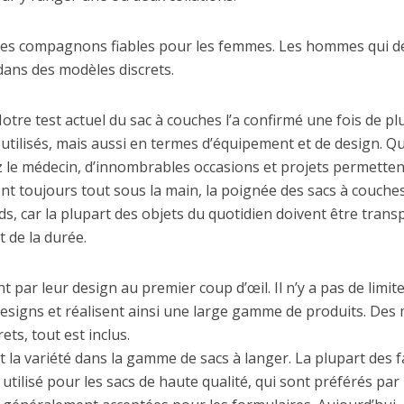
 des compagnons fiables pour les femmes. Les hommes qui d
ans des modèles discrets.
e test actuel du sac à couches l’a confirmé une fois de plus
tilisés, mais aussi en termes d’équipement et de design. Qu’
z le médecin, d’innombrables occasions et projets permetten
ont toujours tout sous la main, la poignée des sacs à couche
, car la plupart des objets du quotidien doivent être transp
 de la durée.
t par leur design au premier coup d’œil. Il n’y a pas de limit
esigns et réalisent ainsi une large gamme de produits. Des 
ets, tout est inclus.
t la variété dans la gamme de sacs à langer. La plupart des 
nt utilisé pour les sacs de haute qualité, qui sont préférés pa