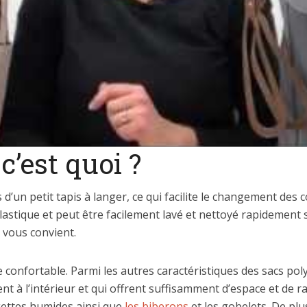
c’est quoi ?
un petit tapis à langer, ce qui facilite le changement des
astique et peut être facilement lavé et nettoyé rapidement s
 vous convient.
confortable. Parmi les autres caractéristiques des sacs poly
t à l’intérieur et qui offrent suffisamment d’espace et de
ngettes humides ainsi que
les biberons
et les gobelets. De pl