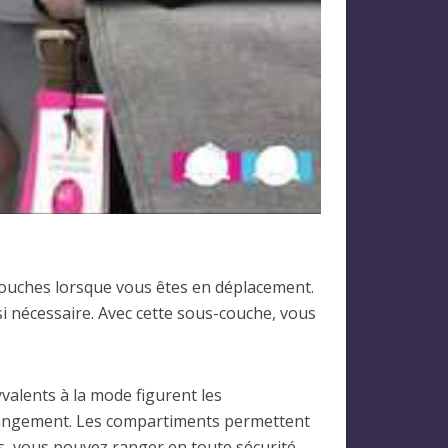
 couches lorsque vous êtes en déplacement.
i nécessaire. Avec cette sous-couche, vous
valents à la mode figurent les
 rangement. Les compartiments permettent
us, vous pouvez ranger en toute sécurité