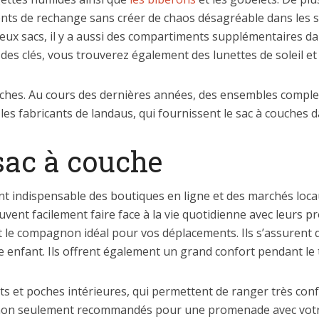
nts de rechange sans créer de chaos désagréable dans les sa
ux sacs, il y a aussi des compartiments supplémentaires da
 des clés, vous trouverez également des lunettes de soleil e
ouches. Au cours des dernières années, des ensembles comple
r les fabricants de landaus, qui fournissent le sac à couche
 sac à couche
t indispensable des boutiques en ligne et des marchés loca
uvent facilement faire face à la vie quotidienne avec leurs 
 le compagnon idéal pour vos déplacements. Ils s’assurent qu
 enfant. Ils offrent également un grand confort pendant le 
 et poches intérieures, qui permettent de ranger très conf
 non seulement recommandés pour une promenade avec votre