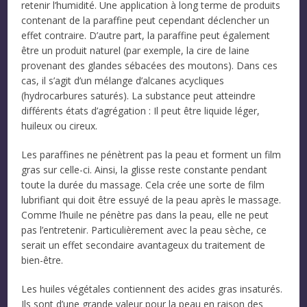
retenir l’humidité. Une application à long terme de produits
contenant de la paraffine peut cependant déclencher un
effet contraire. D’autre part, la paraffine peut également
être un produit naturel (par exemple, la cire de laine
provenant des glandes sébacées des moutons). Dans ces
cas, il s’agit d’un mélange d’alcanes acycliques
(hydrocarbures saturés). La substance peut atteindre
différents états d’agrégation : Il peut être liquide léger,
huileux ou cireux.
Les paraffines ne pénètrent pas la peau et forment un film
gras sur celle-ci. Ainsi, la glisse reste constante pendant
toute la durée du massage. Cela crée une sorte de film
lubrifiant qui doit être essuyé de la peau après le massage.
Comme l’huile ne pénètre pas dans la peau, elle ne peut
pas l’entretenir. Particulièrement avec la peau sèche, ce
serait un effet secondaire avantageux du traitement de
bien-être.
Les huiles végétales contiennent des acides gras insaturés.
Ils sont d’une grande valeur pour la peau en raison des