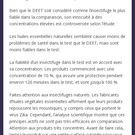
Bien que le DEET soit considéré comme l’insectifuge le plus
fiable dans la comparaison, son innocuité à des
concentrations élevées est controversée selon l’étude.
Les huiles essentielles naturelles semblent causer moins de
problèmes de santé dans le test que le DEET, mais sont
moins fiables dans le test.
La fiabilité d’un insectifuge dans le test est en accord avec
sa concentration. Les produits commencent avec une
concentration de 10 %, qui assure une protection pendant
environ 120 minutes dans le test, et vont jusqu’à 100 %.
Faites attention aux insectifuges naturels. Les fabricants
d’huiles végétales essentielles affirment que leurs produits
repoussent les moustiques, y compris ceux qui portent le
virus Zika. Cependant, l’analyse scientifique montre que ces
principes actifs ne sont pas très efficaces en comparaison.
Attention aux produits très concentrés. Avant de faire cela,
testez le produit sur une petite surface cutanée pour vous