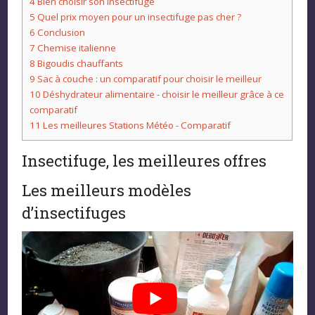
4
Bien choisir son insectifuge
5
Quel prix moyen pour un insectifuge pas cher ?
6
Conclusion
7
Chemise italienne
8
Bigoudis chauffants
9
Sac à couche : un comparatif pour choisir le meilleur
10
Déshydrateur alimentaire - choisir le meilleur grâce à ce
comparatif
11
Les meilleures Stations Météo - Comparatif
Insectifuge, les meilleures offres
Les meilleurs modèles
d’insectifuges