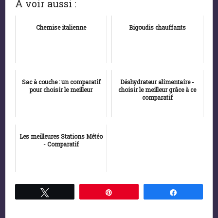
A voir aussi :
Chemise italienne
Bigoudis chauffants
Sac à couche : un comparatif
Déshydrateur alimentaire -
pour choisir le meilleur
choisir le meilleur grâce à ce
comparatif
Les meilleures Stations Météo
- Comparatif
Tweetez
Épingle
Partagez