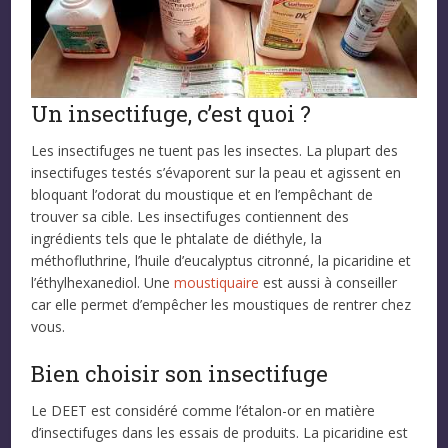
Un insectifuge, c’est quoi ?
Les insectifuges ne tuent pas les insectes. La plupart des
insectifuges testés s’évaporent sur la peau et agissent en
bloquant l’odorat du moustique et en l’empêchant de
trouver sa cible. Les insectifuges contiennent des
ingrédients tels que le phtalate de diéthyle, la
méthofluthrine, l’huile d’eucalyptus citronné, la picaridine et
l’éthylhexanediol. Une
moustiquaire
est aussi à conseiller
car elle permet d’empêcher les moustiques de rentrer chez
vous.
Bien choisir son insectifuge
Le DEET est considéré comme l’étalon-or en matière
d’insectifuges dans les essais de produits. La picaridine est