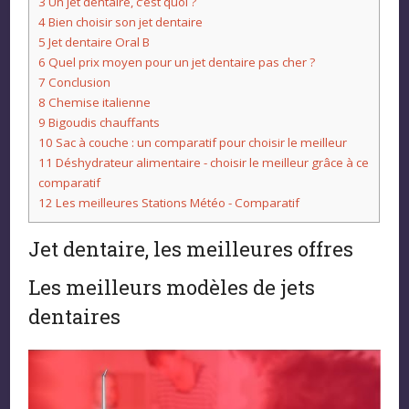
3
Un jet dentaire, c’est quoi ?
4
Bien choisir son jet dentaire
5
Jet dentaire Oral B
6
Quel prix moyen pour un jet dentaire pas cher ?
7
Conclusion
8
Chemise italienne
9
Bigoudis chauffants
10
Sac à couche : un comparatif pour choisir le meilleur
11
Déshydrateur alimentaire - choisir le meilleur grâce à ce
comparatif
12
Les meilleures Stations Météo - Comparatif
Jet dentaire, les meilleures offres
Les meilleurs modèles de jets
dentaires