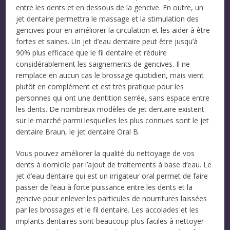
entre les dents et en dessous de la gencive. En outre, un
jet dentaire permettra le massage et la stimulation des
gencives pour en améliorer la circulation et les aider à être
fortes et saines. Un jet d’eau dentaire peut être jusqu’à
90% plus efficace que le fil dentaire et réduire
considérablement les saignements de gencives. Il ne
remplace en aucun cas le brossage quotidien, mais vient
plutôt en complément et est très pratique pour les
personnes qui ont une dentition serrée, sans espace entre
les dents. De nombreux modèles de jet dentaire existent
sur le marché parmi lesquelles les plus connues sont le jet
dentaire Braun, le jet dentaire Oral B.
Vous pouvez améliorer la qualité du nettoyage de vos
dents à domicile par l’ajout de traitements à base d’eau. Le
jet d’eau dentaire qui est un irrigateur oral permet de faire
passer de l’eau à forte puissance entre les dents et la
gencive pour enlever les particules de nourritures laissées
par les brossages et le fil dentaire. Les accolades et les
implants dentaires sont beaucoup plus faciles à nettoyer