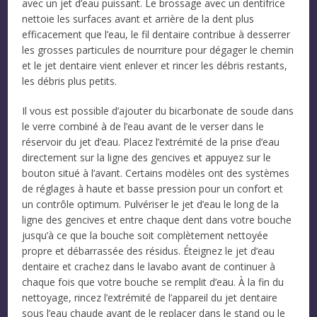
avec un jet d’eau puissant. Le brossage avec un dentifrice
nettoie les surfaces avant et arrière de la dent plus
efficacement que l’eau, le fil dentaire contribue à desserrer
les grosses particules de nourriture pour dégager le chemin
et le jet dentaire vient enlever et rincer les débris restants,
les débris plus petits.
Il vous est possible d’ajouter du bicarbonate de soude dans
le verre combiné à de l’eau avant de le verser dans le
réservoir du jet d’eau. Placez l’extrémité de la prise d’eau
directement sur la ligne des gencives et appuyez sur le
bouton situé à l’avant. Certains modèles ont des systèmes
de réglages à haute et basse pression pour un confort et
un contrôle optimum. Pulvériser le jet d’eau le long de la
ligne des gencives et entre chaque dent dans votre bouche
jusqu’à ce que la bouche soit complètement nettoyée
propre et débarrassée des résidus. Éteignez le jet d’eau
dentaire et crachez dans le lavabo avant de continuer à
chaque fois que votre bouche se remplit d’eau. À la fin du
nettoyage, rincez l’extrémité de l’appareil du jet dentaire
sous l’eau chaude avant de le replacer dans le stand ou le