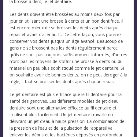
la brosse à dent, le jet dentaire.
Les dents doivent être brossées au moins deux fois par
jour en utilisant une brosse à dents et un bon dentifrice. Il
est encore mieux de se brosser les dents après chaque
repas et avant d’aller au lit. De cette façon, vous pourrez
conserver vos dents jusqu’à un âge avancé. Beaucoup de
gens ne se brossent pas les dents régulièrement parce
qu’ils ne sont pas toujours suffisamment informés, d’autres
n’ont pas les moyens de s’offrir une brosse à dents ou du
matériel un peu plus sophistiqué comme le jet dentaire. Si
on souhaite avoir de bonnes dents, on ne peut déroger à la
règle, il faut se brosser les dents après chaque repas.
Le jet dentaire est plus efficace que le fil dentaire pour la
santé des gencives. Les différents modèles de jet d’eau
dentaire sont une alternative efficace au fil dentaire et
s’utilisent plus facilement. Un jet dentaire travaille en
délivrant un jet d’eau à haute pression. La combinaison de
la pression de l’eau et de la pulsation de l’appareil va
enlever les débris et les bactéries déposés en profondeur