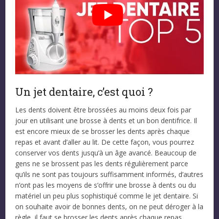
Un jet dentaire, c’est quoi ?
Les dents doivent être brossées au moins deux fois par
jour en utilisant une brosse à dents et un bon dentifrice. Il
est encore mieux de se brosser les dents après chaque
repas et avant d’aller au lit. De cette façon, vous pourrez
conserver vos dents jusqu’à un âge avancé. Beaucoup de
gens ne se brossent pas les dents régulièrement parce
qu’ils ne sont pas toujours suffisamment informés, d’autres
n’ont pas les moyens de s’offrir une brosse à dents ou du
matériel un peu plus sophistiqué comme le jet dentaire. Si
on souhaite avoir de bonnes dents, on ne peut déroger à la
règle, il faut se brosser les dents après chaque repas.