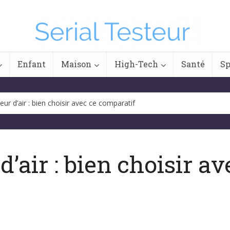
Enfant
Maison
High-Tech
Santé
Sp
eur d’air : bien choisir avec ce comparatif
d’air : bien choisir av