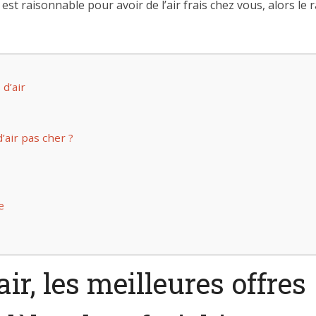
st raisonnable pour avoir de l’air frais chez vous, alors le r
d’air
’air pas cher ?
e
ir, les meilleures offres