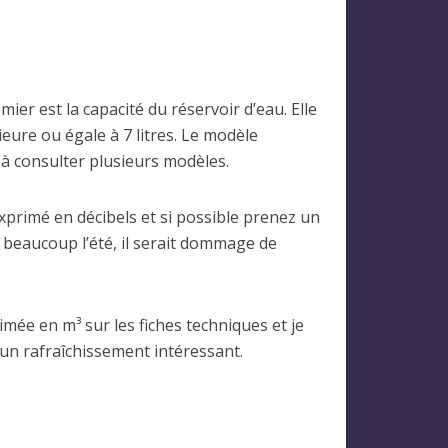
ier est la capacité du réservoir d’eau. Elle
eure ou égale à 7 litres. Le modèle
s à consulter plusieurs modèles.
 exprimé en décibels et si possible prenez un
é beaucoup l’été, il serait dommage de
primée en m³ sur les fiches techniques et je
 un rafraîchissement intéressant.