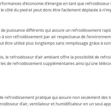
rformances d’économie d’énergie en tant que refroidisseur d’
le côté du pied et peut donc être facilement déplacée à n’im
x de puissance différents qui assure un refroidissement rap
 à son refroidissement par air respectueux de l’environneme
t être utilisé plus longtemps sans remplissage grâce à son r
is, le refroidisseur d’air ambiant offre la possibilité de refr
tteries de refroidissement supplémentaires ainsi qu’une télé
é de refroidissement pratique qui assure non seulement des
oidisseur d’air, ventilateur et humidificateur en un seul appa