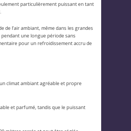
seulement particulièrement puissant en tant
.
ide de l’air ambiant, même dans les grandes
ice pendant une longue période sans
émentaire pour un refroidissement accru de
nt un climat ambiant agréable et propre
éable et parfumé, tandis que le puissant