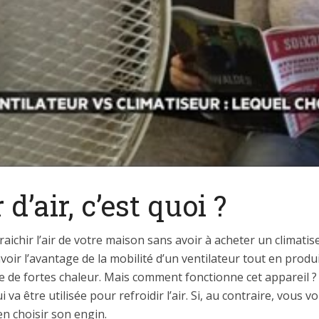
d’air, c’est quoi ?
chir l’air de votre maison sans avoir à acheter un climatiseu
voir l’avantage de la mobilité d’un ventilateur tout en produis
 de fortes chaleur. Mais comment fonctionne cet appareil ? E
 va être utilisée pour refroidir l’air. Si, au contraire, vous 
n choisir son engin.