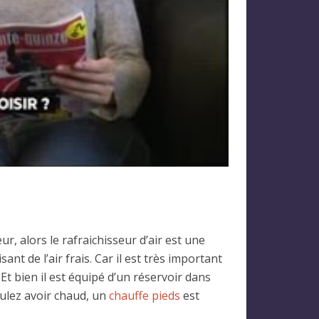
r, alors le rafraichisseur d’air est une
ant de l’air frais. Car il est très important
t bien il est équipé d’un réservoir dans
voulez avoir chaud, un
chauffe pieds
est