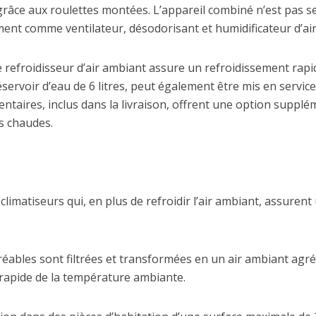
grâce aux roulettes montées. L’appareil combiné n’est pas 
ement comme ventilateur, désodorisant et humidificateur d’air
le refroidisseur d’air ambiant assure un refroidissement rap
réservoir d’eau de 6 litres, peut également être mis en serv
taires, inclus dans la livraison, offrent une option suppl
s chaudes.
es climatiseurs qui, en plus de refroidir l’air ambiant, assure
gréables sont filtrées et transformées en un air ambiant agr
t rapide de la température ambiante.