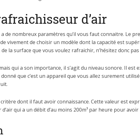
rafraichisseur d’air
 y a de nombreux paramètres qu’il vous faut connaitre. Le prem
de vivement de choisir un modèle dont la capacité est supéri
n de la surface que vous voulez rafraichir, n’hésitez donc pa
t mais qui a son importance, il s’agit du niveau sonore. Il est
t donné que c’est un appareil que vous allez surement utilis
uit.
er critère dont il faut avoir connaissance. Cette valeur est ex
r d’air qui a un débit d’au moins 200m³ par heure pour avoir
h