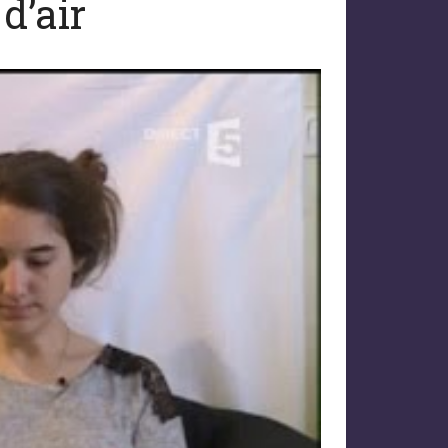
d’air