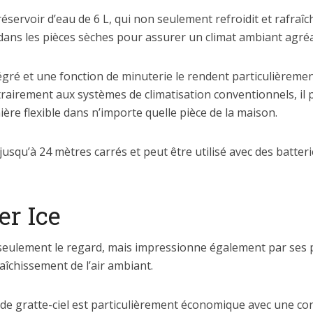
éservoir d’eau de 6 L, qui non seulement refroidit et rafraîch
 dans les pièces sèches pour assurer un climat ambiant agréa
gré et une fonction de minuterie le rendent particulièremen
irement aux systèmes de climatisation conventionnels, il p
re flexible dans n’importe quelle pièce de la maison.
 jusqu’à 24 mètres carrés et peut être utilisé avec des batt
er Ice
as seulement le regard, mais impressionne également par ses
raîchissement de l’air ambiant.
e de gratte-ciel est particulièrement économique avec une 