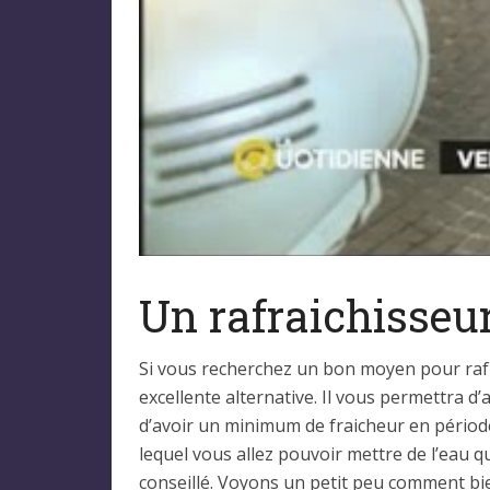
Un rafraichisseur 
Si vous recherchez un bon moyen pour rafrai
excellente alternative. Il vous permettra d’a
d’avoir un minimum de fraicheur en période
lequel vous allez pouvoir mettre de l’eau qui
conseillé. Voyons un petit peu comment bie