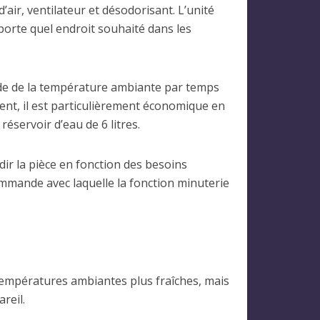
air, ventilateur et désodorisant. L’unité
porte quel endroit souhaité dans les
ide de la température ambiante par temps
nt, il est particulièrement économique en
éservoir d’eau de 6 litres.
oidir la pièce en fonction des besoins
commande avec laquelle la fonction minuterie
 températures ambiantes plus fraîches, mais
reil.