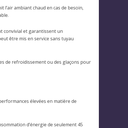
it l’air ambiant chaud en cas de besoin,
ble.
t convivial et garantissent un
eut être mis en service sans tuyau
eries de refroidissement ou des glaçons pour
 performances élevées en matière de
consommation d’énergie de seulement 45