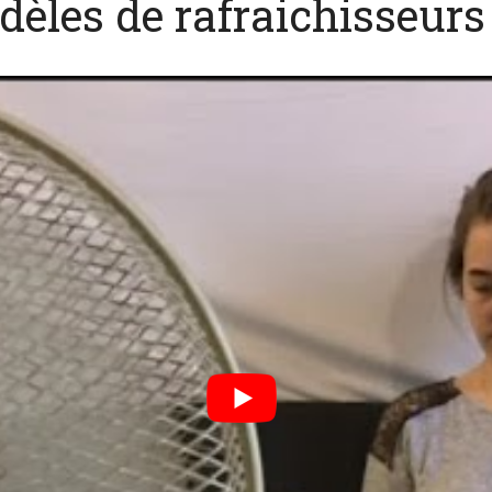
èles de rafraichisseurs 