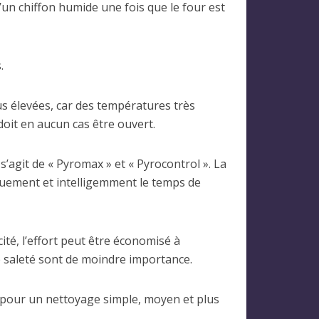
d’un chiffon humide une fois que le four est
.
s élevées, car des températures très
 doit en aucun cas être ouvert.
s’agit de « Pyromax » et « Pyrocontrol ». La
quement et intelligemment le temps de
té, l’effort peut être économisé à
e saleté sont de moindre importance.
, pour un nettoyage simple, moyen et plus