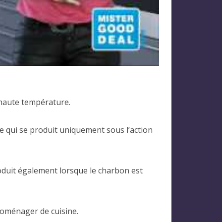
 haute température.
e qui se produit uniquement sous l’action
roduit également lorsque le charbon est
roménager de cuisine.