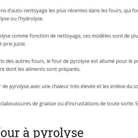
ions d’auto-nettoyage les plus récentes dans les fours, qui 
lyse ou l’hydrolyse.
rolyse comme fonction de nettoyage, ces modèles sont de plu
-prix juste.
 des autres fours, le four de pyrolyse est allumé pour le p
re dont les aliments sont préparés.
r de pyrolyse avec une chaleur très élevée et les enlève du s
’éclaboussures de graisse ou d’incrustations de toute sorte.
four à pyrolyse