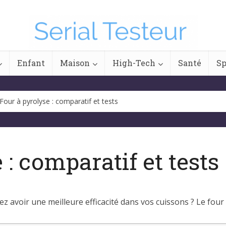
Enfant
Maison
High-Tech
Santé
Sp
Four à pyrolyse : comparatif et tests
 : comparatif et tests
 avoir une meilleure efficacité dans vos cuissons ? Le four à