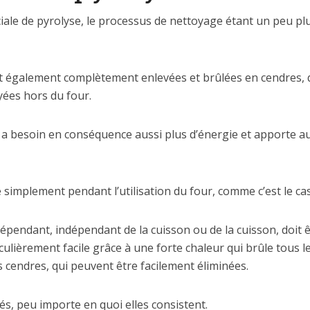
iale de pyrolyse, le processus de nettoyage étant un peu pl
 également complètement enlevées et brûlées en cendres, qu
yées hors du four.
qui a besoin en conséquence aussi plus d’énergie et apporte
simplement pendant l’utilisation du four, comme c’est le cas
épendant, indépendant de la cuisson ou de la cuisson, doit
ulièrement facile grâce à une forte chaleur qui brûle tous le
s cendres, qui peuvent être facilement éliminées.
tés, peu importe en quoi elles consistent.