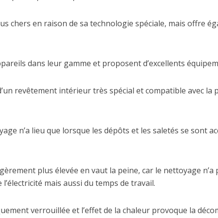
lus chers en raison de sa technologie spéciale, mais offre é
pareils dans leur gamme et proposent d’excellents équipem
un revêtement intérieur très spécial et compatible avec la py
e n’a lieu que lorsque les dépôts et les saletés se sont a
égèrement plus élevée en vaut la peine, car le nettoyage n’a p
électricité mais aussi du temps de travail.
uement verrouillée et l’effet de la chaleur provoque la dé