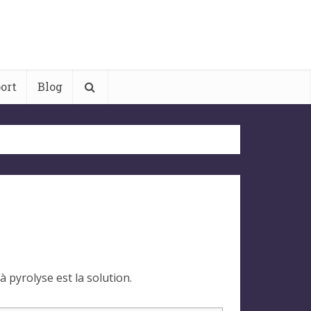
ort
Blog
 pyrolyse est la solution.