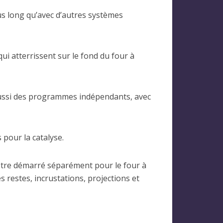
us long qu’avec d’autres systèmes
i atterrissent sur le fond du four à
 aussi des programmes indépendants, avec
 pour la catalyse.
 être démarré séparément pour le four à
s restes, incrustations, projections et