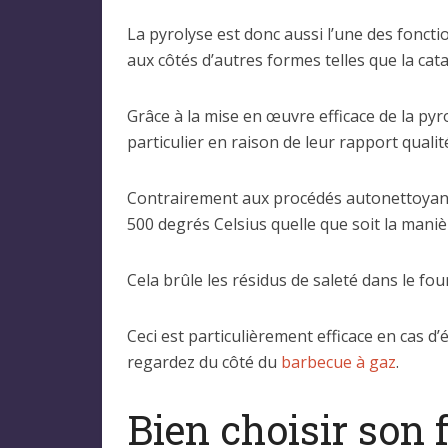
La pyrolyse est donc aussi l’une des fonct
aux côtés d’autres formes telles que la cata
Grâce à la mise en œuvre efficace de la py
particulier en raison de leur rapport qualité
Contrairement aux procédés autonettoyants
500 degrés Celsius quelle que soit la maniè
Cela brûle les résidus de saleté dans le fou
Ceci est particulièrement efficace en cas d
regardez du côté du
barbecue à gaz
.
Bien choisir son 