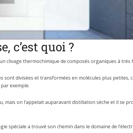
, c’est quoi ?
t un clivage thermochimique de composés organiques à très
s sont divisées et transformées en molécules plus petites, c
 par exemple.
 mais on l’appelait auparavant distillation sèche et il se p
gie spéciale a trouvé son chemin dans le domaine de l’élect