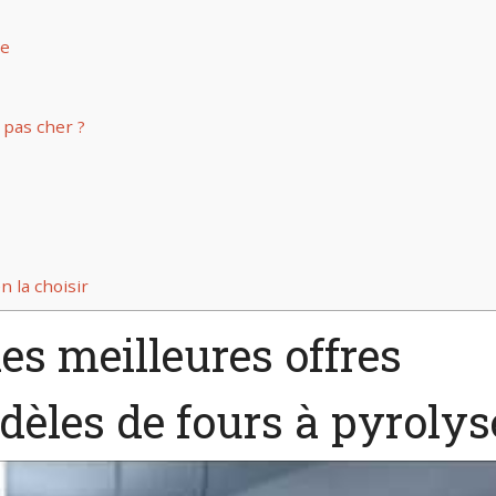
se
 pas cher ?
n la choisir
les meilleures offres
dèles de fours à pyrolys