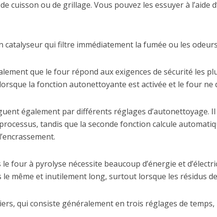
 de cuisson ou de grillage. Vous pouvez les essuyer à l’aide 
n catalyseur qui filtre immédiatement la fumée ou les odeurs
lement que le four répond aux exigences de sécurité les plu
 lorsque la fonction autonettoyante est activée et le four ne
nguent également par différents réglages d’autonettoyage. Il 
 processus, tandis que la seconde fonction calcule automati
d’encrassement.
 four à pyrolyse nécessite beaucoup d’énergie et d’électrici
 le même et inutilement long, surtout lorsque les résidus d
liers, qui consiste généralement en trois réglages de temps