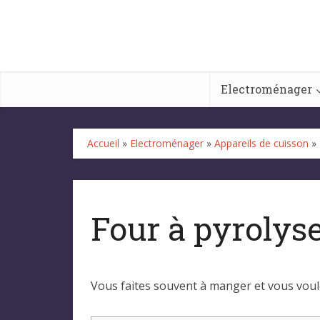
Electroménager
Accueil
»
Electroménager
»
Appareils de cuisson
»
Four à pyrolyse
Vous faites souvent à manger et vous voulez