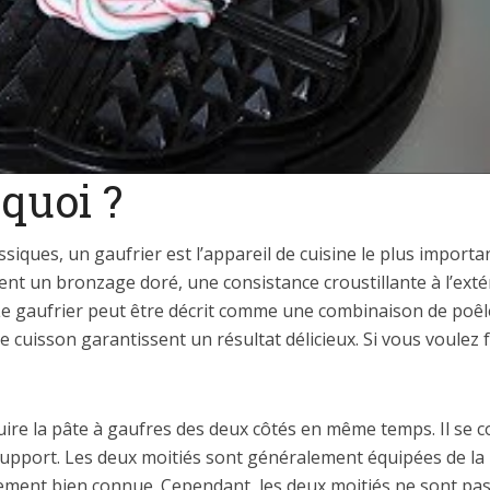
 quoi ?
ssiques, un gaufrier est l’appareil de cuisine le plus import
ent un bronzage doré, une consistance croustillante à l’extér
. Le gaufrier peut être décrit comme une combinaison de poêl
e cuisson garantissent un résultat délicieux. Si vous voulez 
uire la pâte à gaufres des deux côtés en même temps. Il se 
support. Les deux moitiés sont généralement équipées de la
ement bien connue. Cependant, les deux moitiés ne sont pa