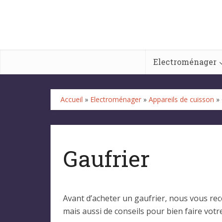
Electroménager
Accueil
»
Electroménager
»
Appareils de cuisson
»
Gaufrier
Avant d’acheter un gaufrier, nous vous rec
mais aussi de conseils pour bien faire votr