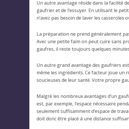
Un autre avantage réside dans la facilité de 
gaufrier et de l’essuyer. En utilisant le p
n’avez pas besoin de laver les casseroles o
La préparation ne prend généralement pas 
Avec une petite faim on peut cuire sans pr
gaufres, il reste toujours quelques minute
Un autre grand avantage des gaufriers est 
même les ingrédients. Ce facteur joue un rô
soucieuses de leur santé. Votre propre gauf
Malgré les nombreux avantages d’un gaufrier
est, par exemple, l’espace nécessaire penda
seulement suffisamment d’espace de travail 
doit donc être placé à une distance suffisan