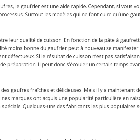
ufres, le gaufrier est une aide rapide. Cependant, si vous 
g processus. Surtout les modèles qui ne font cuire qu’une g
tre leur qualité de cuisson. En fonction de la pâte à gaufre
ité moins bonne du gaufrier peut à nouveau se manifester p
 défectueux. Si le résultat de cuisson n’est pas satisfaisant,
de préparation. Il peut donc s’écouler un certain temps avan
 des gaufres fraîches et délicieuses. Mais il y a maintenant
ines marques ont acquis une popularité particulière en raiso
on spéciale. Quelques-uns des fabricants les plus populaires 