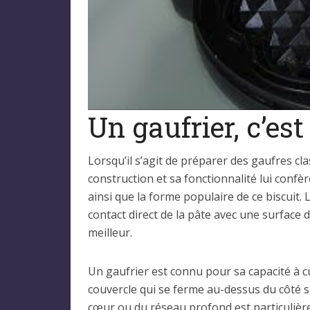
Un gaufrier, c’est
Lorsqu’il s’agit de préparer des gaufres cla
construction et sa fonctionnalité lui confèr
ainsi que la forme populaire de ce biscuit
contact direct de la pâte avec une surface d
meilleur.
Un gaufrier est connu pour sa capacité à c
couvercle qui se ferme au-dessus du côté 
cœur ou du réseau profond est particulièr