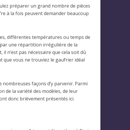
voulez préparer un grand nombre de pièces
aufre à la fois peuvent demander beaucoup
ttes, différentes températures ou temps de
ar une répartition irrégulière de la
 il n’est pas nécessaire que cela soit dû
t que vous ne trouviez le gaufrier idéal
 de nombreuses façons d’y parvenir. Parmi
n de la variété des modèles, de leur
sont donc brièvement présentés ici.