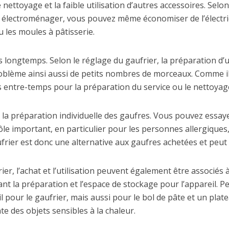
nettoyage et la faible utilisation d’autres accessoires. Selon l
etit électroménager, vous pouvez même économiser de l’électric
u les moules à pâtisserie.
longtemps. Selon le réglage du gaufrier, la préparation d
oblème ainsi aussi de petits nombres de morceaux. Comme il
s entre-temps pour la préparation du service ou le nettoyage
la préparation individuelle des gaufres. Vous pouvez essaye
le important, en particulier pour les personnes allergiques,
rier est donc une alternative aux gaufres achetées et peut ê
, l’achat et l’utilisation peuvent également être associés à
nt la préparation et l’espace de stockage pour l’appareil. Pe
pour le gaufrier, mais aussi pour le bol de pâte et un plate
te des objets sensibles à la chaleur.