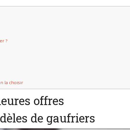
er ?
n la choisir
leures offres
dèles de gaufriers