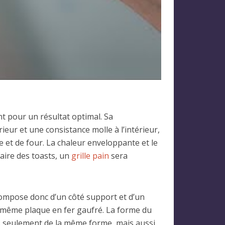
ant pour un résultat optimal. Sa
ieur et une consistance molle à l’intérieur,
e et de four. La chaleur enveloppante et le
faire des toasts, un
grille pain
sera
compose donc d’un côté support et d’un
 même plaque en fer gaufré. La forme du
s seulement de la même forme, mais aussi