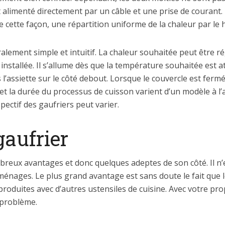
 alimenté directement par un câble et une prise de courant.
cette façon, une répartition uniforme de la chaleur par le h
ement simple et intuitif. La chaleur souhaitée peut être rég
stallée. Il s’allume dès que la température souhaitée est at
l’assiette sur le côté debout. Lorsque le couvercle est fermé,
t la durée du processus de cuisson varient d’un modèle à l’a
ectif des gaufriers peut varier.
gaufrier
mbreux avantages et donc quelques adeptes de son côté. Il n
 ménages. Le plus grand avantage est sans doute le fait que 
 produites avec d’autres ustensiles de cuisine. Avec votre p
 problème.