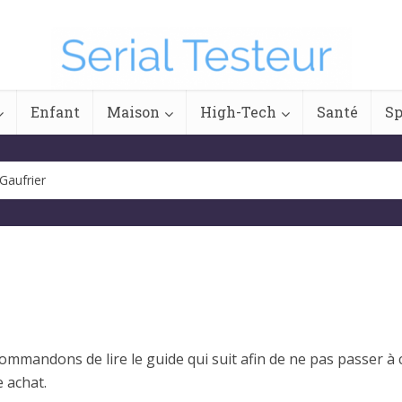
Enfant
Maison
High-Tech
Santé
Sp
Gaufrier
ommandons de lire le guide qui suit afin de ne pas passer à 
e achat.