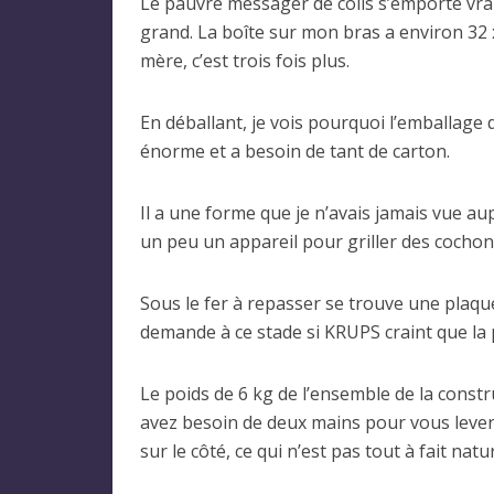
Le pauvre messager de colis s’emporte vrai
grand. La boîte sur mon bras a environ 32 
mère, c’est trois fois plus.
En déballant, je vois pourquoi l’emballage 
énorme et a besoin de tant de carton.
Il a une forme que je n’avais jamais vue a
un peu un appareil pour griller des cochons 
Sous le fer à repasser se trouve une plaque 
demande à ce stade si KRUPS craint que la p
Le poids de 6 kg de l’ensemble de la constr
avez besoin de deux mains pour vous lever.
sur le côté, ce qui n’est pas tout à fait natur