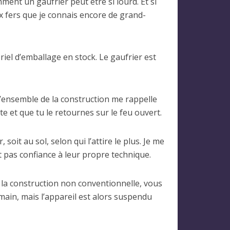
ent un gaufrier peut être si lourd. Et si
x fers que je connais encore de grand-
riel d’emballage en stock. Le gaufrier est
L’ensemble de la construction me rappelle
te et que tu le retournes sur le feu ouvert.
oit au sol, selon qui l’attire le plus. Je me
nt pas confiance à leur propre technique.
e la construction non conventionnelle, vous
ain, mais l’appareil est alors suspendu