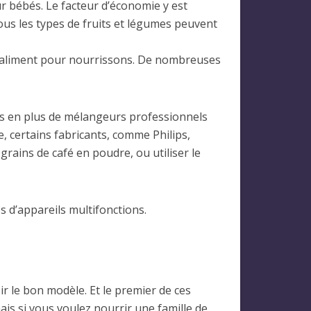
r bébés. Le facteur d’économie y est
ous les types de fruits et légumes peuvent
me aliment pour nourrissons. De nombreuses
lus en plus de mélangeurs professionnels
, certains fabricants, comme Philips,
grains de café en poudre, ou utiliser le
és d’appareils multifonctions.
sir le bon modèle. Et le premier de ces
ais si vous voulez nourrir une famille de