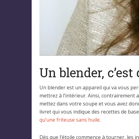
Un blender, c’est 
Un blender est un appareil qui va vous perm
mettrez à l’intérieur. Ainsi, contrairemen
mettez dans votre soupe et vous avez donc 
livret qui vous indique des recettes de bas
qu’une friteuse sans huile
.
Dès que l’étoile commence à tourner, les ing