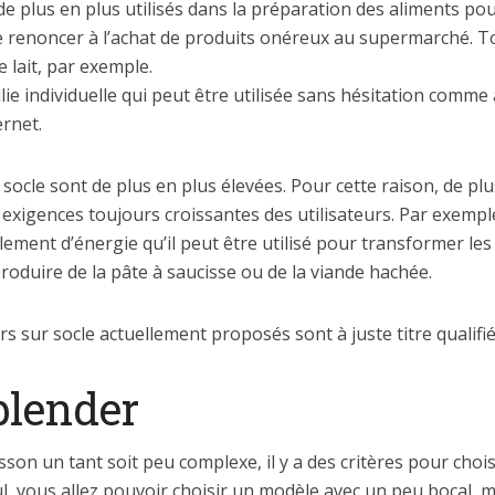
 plus en plus utilisés dans la préparation des aliments pou
 de renoncer à l’achat de produits onéreux au supermarché. T
 lait, par exemple.
lie individuelle qui peut être utilisée sans hésitation com
ernet.
ocle sont de plus en plus élevées. Pour cette raison, de p
xigences toujours croissantes des utilisateurs. Par exemple
lement d’énergie qu’il peut être utilisé pour transformer les 
duire de la pâte à saucisse ou de la viande hachée.
rs sur socle actuellement proposés sont à juste titre qualifi
blender
isson un tant soit peu complexe, il y a des critères pour choi
eul, vous allez pouvoir choisir un modèle avec un peu bocal, m