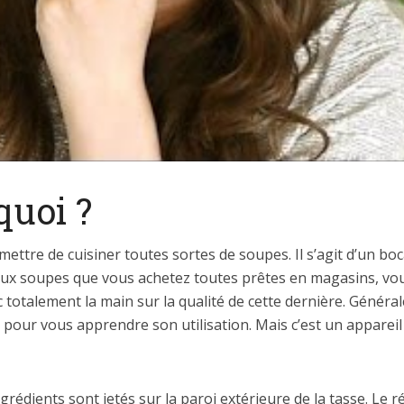
quoi ?
ettre de cuisiner toutes sortes de soupes. Il s’agit d’un bo
t aux soupes que vous achetez toutes prêtes en magasins, vou
totalement la main sur la qualité de cette dernière. Général
e pour vous apprendre son utilisation. Mais c’est un appareil 
rédients sont jetés sur la paroi extérieure de la tasse. Le r