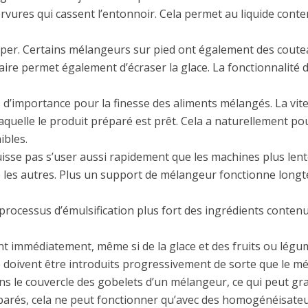
rvures qui cassent l’entonnoir. Cela permet au liquide conte
pper. Certains mélangeurs sur pied ont également des coute
aire permet également d’écraser la glace. La fonctionnalité 
s d’importance pour la finesse des aliments mélangés. La vi
laquelle le produit préparé est prêt. Cela a naturellement 
ibles.
uisse pas s’user aussi rapidement que les machines plus lent
e les autres. Plus un support de mélangeur fonctionne longte
rocessus d’émulsification plus fort des ingrédients contenus
 immédiatement, même si de la glace et des fruits ou légume
le doivent être introduits progressivement de sorte que le
ns le couvercle des gobelets d’un mélangeur, ce qui peut gra
réparés, cela ne peut fonctionner qu’avec des homogénéisateur