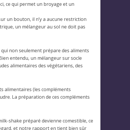
 ici, ce qui permet un broyage et un
ur un bouton, il n’y a aucune restriction
ctrique, un mélangeur au sol ne doit pas
, qui non seulement prépare des aliments
 Bien entendu, un mélangeur sur socle
tudes alimentaires des végétariens, des
nts alimentaires (les compléments
oudre. La préparation de ces compléments
milk-shake préparé devienne comestible, ce
gard, et notre rapport en tient bien sûr