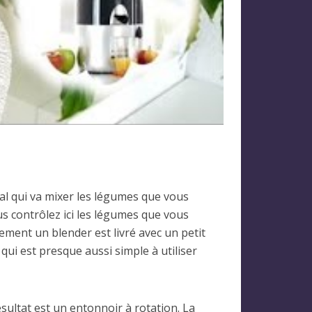
cal qui va mixer les légumes que vous
s contrôlez ici les légumes que vous
ement un blender est livré avec un petit
qui est presque aussi simple à utiliser
ésultat est un entonnoir à rotation. La