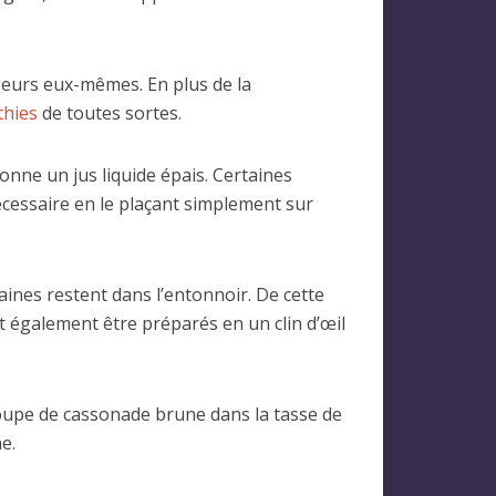
geurs eux-mêmes. En plus de la
hies
de toutes sortes.
donne un jus liquide épais. Certaines
écessaire en le plaçant simplement sur
raines restent dans l’entonnoir. De cette
nt également être préparés en un clin d’œil
 soupe de cassonade brune dans la tasse de
e.