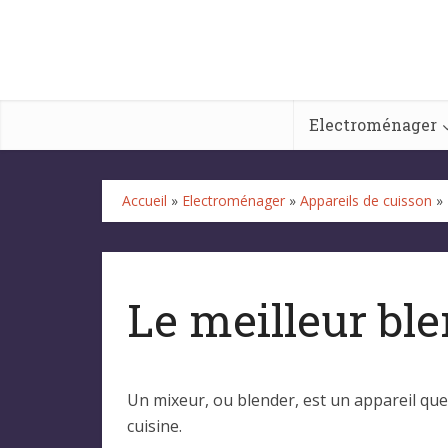
Electroménager
Accueil
»
Electroménager
»
Appareils de cuisson
»
Le meilleur bl
Un mixeur, ou blender, est un appareil que 
cuisine.