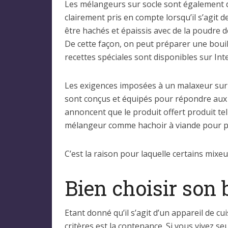
Les mélangeurs sur socle sont également de
clairement pris en compte lorsqu’il s’agit
être hachés et épaissis avec de la poudre de
De cette façon, on peut préparer une bouil
recettes spéciales sont disponibles sur Int
Les exigences imposées à un malaxeur sur s
sont conçus et équipés pour répondre aux e
annoncent que le produit offert produit tel
mélangeur comme hachoir à viande pour pro
C’est la raison pour laquelle certains mixeu
Bien choisir son 
Etant donné qu’il s’agit d’un appareil de cu
critères est la contenance. Si vous vivez s