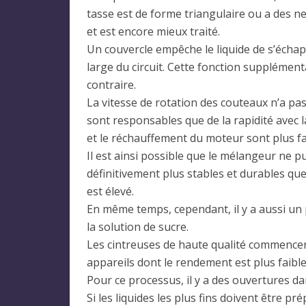
tasse est de forme triangulaire ou a des ne
et est encore mieux traité.
Un couvercle empêche le liquide de s’écha
large du circuit. Cette fonction supplément
contraire.
La vitesse de rotation des couteaux n’a pa
sont responsables que de la rapidité avec 
et le réchauffement du moteur sont plus fa
Il est ainsi possible que le mélangeur ne p
définitivement plus stables et durables qu
est élevé.
En même temps, cependant, il y a aussi un p
la solution de sucre.
Les cintreuses de haute qualité commencent
appareils dont le rendement est plus faib
Pour ce processus, il y a des ouvertures da
Si les liquides les plus fins doivent être p