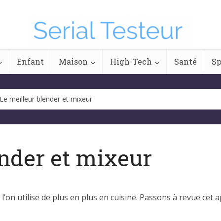
Enfant
Maison
High-Tech
Santé
Sp
Le meilleur blender et mixeur
ender et mixeur
l’on utilise de plus en plus en cuisine. Passons à revue cet 