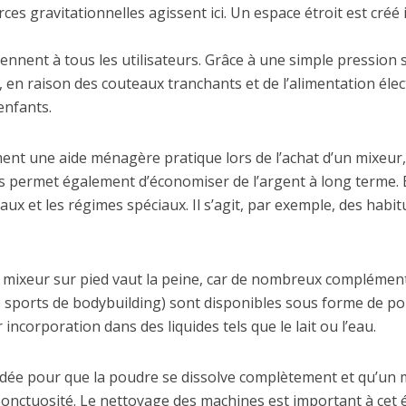
rces gravitationnelles agissent ici. Un espace étroit est créé
ennent à tous les utilisateurs. Grâce à une simple pression s
, en raison des couteaux tranchants et de l’alimentation éle
enfants.
ent une aide ménagère pratique lors de l’achat d’un mixeur
s permet également d’économiser de l’argent à long terme.
ux et les régimes spéciaux. Il s’agit, par exemple, des habi
’un mixeur sur pied vaut la peine, car de nombreux compléme
s sports de bodybuilding) sont disponibles sous forme de p
incorporation dans des liquides tels que le lait ou l’eau.
dée pour que la poudre se dissolve complètement et qu’un 
onctuosité. Le nettoyage des machines est important à cet é