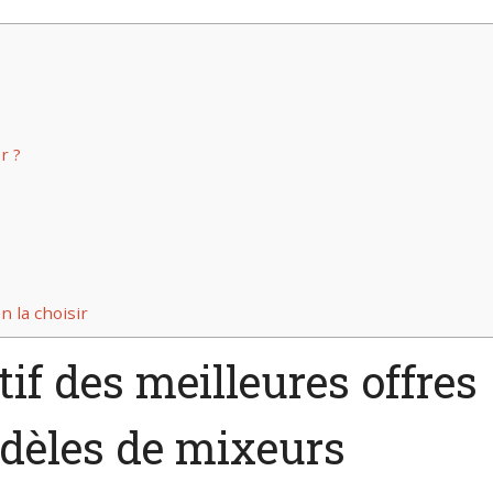
r ?
n la choisir
f des meilleures offres
dèles de mixeurs